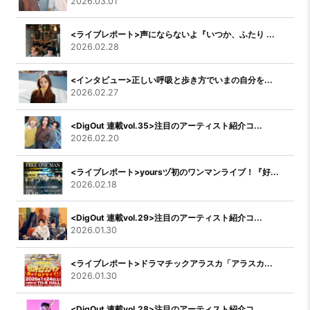
2026.03.01
<ライブレポート>声にならないよ『いつか、ふたり ...
2026.02.28
<インタビュー>正しい呼吸と歩き方でいまの自分を...
2026.02.27
<DigOut 連載vol.35>注目のアーティスト紹介コ...
2026.02.20
<ライブレポート>yoursヅ初のワンマンライブ！『好...
2026.02.18
<DigOut 連載vol.29>注目のアーティスト紹介コ...
2026.01.30
<ライブレポート>ドラマチックアラスカ「アラスカ...
2026.01.30
<DigOut 連載vol.28>注目のアーティスト紹介コ...