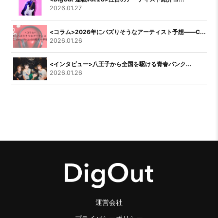
2026.01.27
<コラム>2026年にバズりそうなアーティスト予想――C...
2026.01.26
<インタビュー>八王子から全国を駆ける青春パンク...
2026.01.26
運営会社