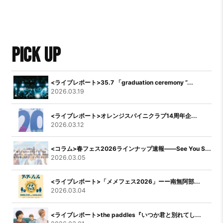
PICK UP
<ライブレポート>35.7 「graduation ceremony “...
2026.03.19
<ライブレポート>オレンジスパイニクラブ14周年企...
2026.03.12
<コラム>春フェス2026ラインナップ速報――See You S...
2026.03.05
<ライブレポート>「メメフェス2026」ーー南無阿部...
2026.03.04
<ライブレポート>the paddles『いつか君と別れてし...