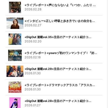
<ライブレポート>声にならないよ『いつか、ふたり ...
2026.02.28
<インタビュー>正しい呼吸と歩き方でいまの自分を...
2026.02.27
<DigOut 連載vol.35>注目のアーティスト紹介コ...
2026.02.20
<ライブレポート>yoursヅ初のワンマンライブ！『好...
2026.02.18
<DigOut 連載vol.29>注目のアーティスト紹介コ...
2026.01.30
<ライブレポート>ドラマチックアラスカ「アラスカ...
2026.01.30
<DigOut 連載vol.28>注目のアーティスト紹介コ...
2026.01.27