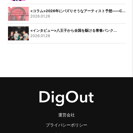
<コラム>2026年にバズりそうなアーティスト予想――C...
2026.01.26
<インタビュー>八王子から全国を駆ける青春パンク...
2026.01.26
運営会社
プライバシーポリシー