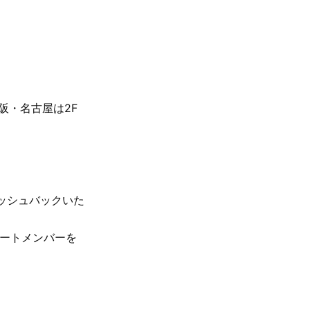
大阪・名古屋は2F
ャッシュバックいた
ポートメンバーを