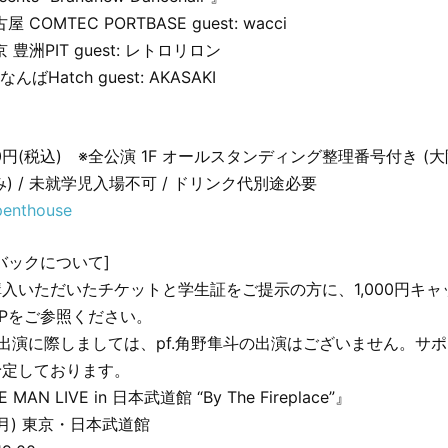
屋 COMTEC PORTBASE guest: wacci
京 豊洲PIT guest: レトロリロン
なんばHatch guest: AKASAKI
00円(税込) ※全公演 1F オールスタンディング整理番号付き (
) / 未就学児入場不可 / ドリンク代別途必要
/penthouse
バックについて]
入いただいたチケットと学生証をご提示の方に、1,000円キ
Pをご参照ください。
出演に際しましては、pf.角野隼斗の出演はございません。サ
予定しております。
E MAN LIVE in 日本武道館 “By The Fireplace”』
(月) 東京・日本武道館