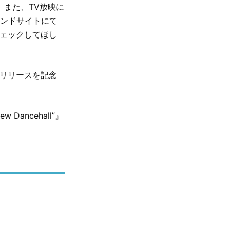
。また、TV放映に
ブランドサイトにて
ひチェックしてほし
00~リリースを記念
 Dancehall”』