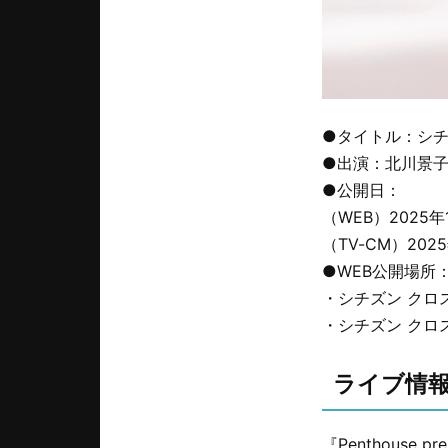
●タイトル：シチ
●出演：北川景
●公開日：
（WEB）2025年
（TV-CM）2025
●WEB公開場所
・シチズン クロス
・シチズン クロ
ライブ情
『Penthouse pre