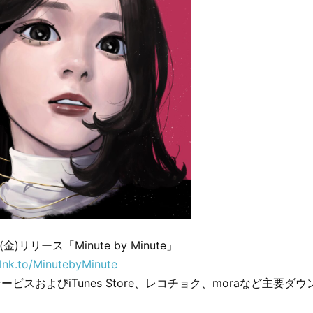
(金)リリース「Minute by Minute」
.lnk.to/MinutebyMinute
ビスおよびiTunes Store、レコチョク、moraなど主要ダ