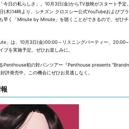
「今日の私らしさ」。10月3日(金)からTV放映がスタート予定
日(木)14時より、シチズン クロスシー公式YouTubeおよび
早く「Minute by Minute」を聴くことができるので、ぜ
 Minute」は、10月3日(金)00:00～リスニングパーティー、20:
amライブを実施予定。ぜひお楽しみに。
thouse初の対バンツアー『Penthouse presents “Brandnew
在好評発売中。この機会にぜひお見逃しなく。
情報