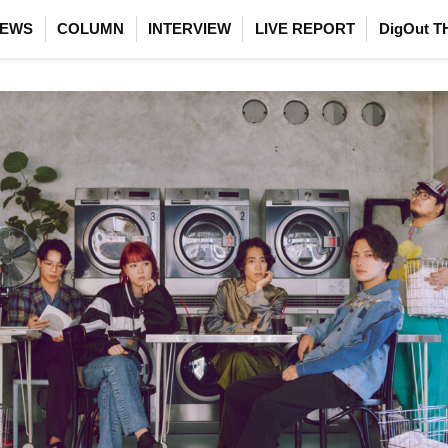
EWS
COLUMN
INTERVIEW
LIVE REPORT
DigOut T