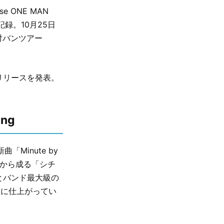
 ONE MAN
を記録。10月25日
の対バンツアー
配信リリースを発表。
ing
Minute by
ンから成る「シチ
ドとバンド最大級の
曲に仕上がってい