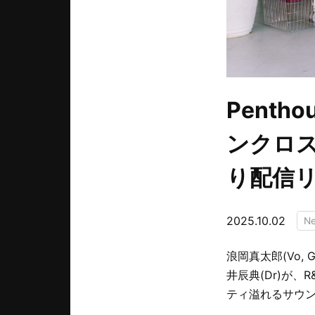
Penth
ンクロス
り配信
2025.10.02
N
浪岡真太郎(Vo, 
井辰典(Dr)が
ティ溢れるサウンド