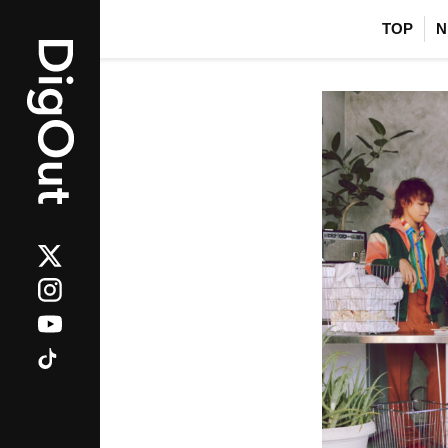
TOP
N