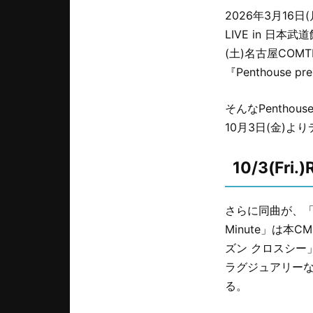
2026年3月16
LIVE in 日本
(土)名古屋COM
『Penthouse p
そんなPenthou
10月3日(金)
10/3(Fri.
さらに同曲が、「C
Minute」は
ズン クロスシー
ラグジュアリーな
る。