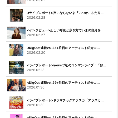
2026.03.01
<ライブレポート>声にならないよ『いつか、ふたり ...
2026.02.28
<インタビュー>正しい呼吸と歩き方でいまの自分を...
2026.02.27
<DigOut 連載vol.35>注目のアーティスト紹介コ...
2026.02.20
<ライブレポート>yoursヅ初のワンマンライブ！『好...
2026.02.18
<DigOut 連載vol.29>注目のアーティスト紹介コ...
2026.01.30
<ライブレポート>ドラマチックアラスカ「アラスカ...
2026.01.30
<DigOut 連載vol.28>注目のアーティスト紹介コ...