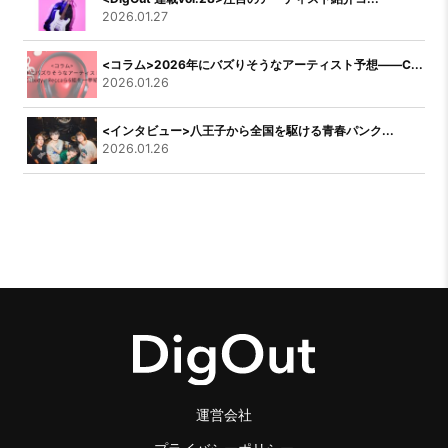
2026.01.27
<コラム>2026年にバズりそうなアーティスト予想――C...
2026.01.26
<インタビュー>八王子から全国を駆ける青春パンク...
2026.01.26
運営会社