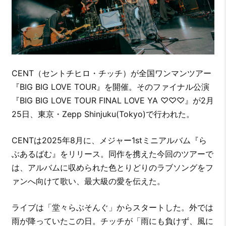
CENT（セントチヒロ・チッチ）が全国ワンマンツアー
『BIG BIG LOVE TOUR』を開催。そのファイナル公演
『BIG BIG LOVE TOUR FINAL LOVE YA ♡♡♡』が2月
25日、東京・Zepp Shinjuku(Tokyo)で行われた。
CENTは2025年8月に、メジャー1stミニアルバム『ら
ぶあるばむ』をリリース。同作を携えた今回のツアーで
は、アルバムに収められた色とりどりのラブソングをフ
ァンへ向けて歌い、最大級の愛を伝えた。
ライブは「堂々らぶそんぐ」からスタートした。外では
雨が降っていたこの日。チッチが「雨にも負けず、風に