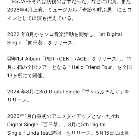
「ESCAPEそれは誘拐のはずだった」などに出演。また
2026年4月上演、ミュージカル「奇跡を呼ぶ男」にヒロ
インとして出演も控えている。
2022 年8月からソロ音楽活動を開始し、1st Digital
Single 「向日葵」をリリース。
翌年1st Album「PER→CENT→AGE」をリリースし、11
月に初の全国ツアーとなる「Hello Friend Tour」を全国
13ヶ所にて開催。
2024 年8月に3rd Digital Single「堂々らぶそんぐ」を
リリース。
2025年1月自身初のアニメタイアップとなった4th
Digital Single「百日草」、3月に5th Digital
Single「Linda feat.詩羽」をリリース。5月15日には自