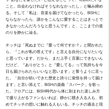
こと。出会わなければそうなれなかったし」と噛み締め
る。そして「私は、音楽を届けてなかったら、BiSHに
ならなかったら、誰かをこんなに愛することはきっとで
きなかったんだろうなと思うんです」と、ここまでの道
のりを静かに辿る。
チッチは「死ぬまでに『愛って何ですか？』と聞かれた
ら、『これが私の答えです』と言える自分になりたいな
と思っています。だから、まだ上手く言葉にできないん
だけど、『ありがとう』と『愛してる』って気持ちを今
日も届けられたらいいなと思います」と誓うように言っ
た。「自分が紡いできた歴史と誇りに覚悟を持って届け
ます」と言い添えて、BiSHの楽曲「スパーク」を歌っ
た。フロアには、BiSH時代から体に刻まれた楽しみ方
で盛り上がるファンもいれば、静かに聴き入る人も、初
めてチッチの想いに触れる人もいる。チッチの過去と現