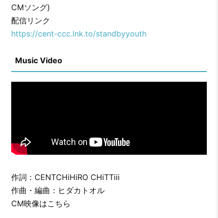
CMソング)
配信リンク
https://cent-ccc.lnk.to/standbyyouth
Music Video
作詞：CENTCHiHiRO CHiTTiii
作曲・編曲：ヒダカトオル
CM映像はこちら