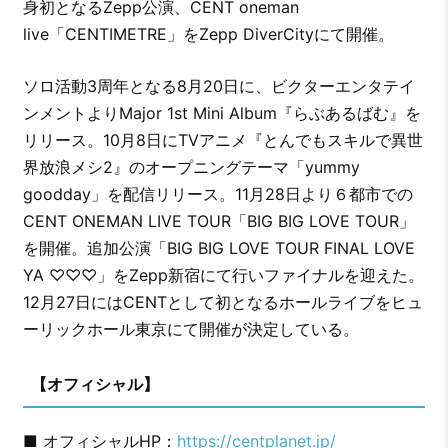
身初となるZepp公演、CENT oneman
live「CENTIMETRE」をZepp DiverCityにて開催。
ソロ活動3周年となる8月20日に、ビクターエンタテイ
ンメントよりMajor 1st Mini Album『らぶあるばむ』を
リリース。10月8日にTVアニメ『とんでもスキルで異世
界放浪メシ2』のオープニングテーマ「yummy
goodday」を配信リリース。11月28日より６都市での
CENT ONEMAN LIVE TOUR「BIG BIG LOVE TOUR」
を開催。追加公演「BIG BIG LOVE TOUR FINAL LOVE
YA ♡♡♡」をZepp新宿にて行いファイナルを迎えた。
12月27日にはCENTとして初となるホールライブをヒュ
ーリックホール東京にて開催が決定している。
【オフィシャル】
■ オフィシャルHP：
https://centplanet.jp/