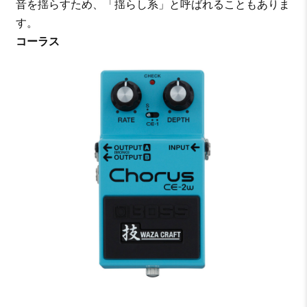
音を揺らすため、「揺らし系」と呼ばれることもありま
す。
コーラス