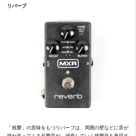
リバーブ
「残響」の意味をもつリバーブは、周囲の壁などに音が
跳ね返ってくる反響音や、減衰していく残響音を再現す