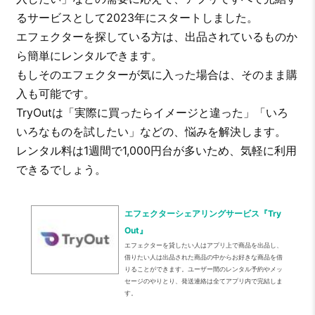
るサービスとして2023年にスタートしました。
エフェクターを探している方は、出品されているものか
ら簡単にレンタルできます。
もしそのエフェクターが気に入った場合は、そのまま購
入も可能です。
TryOutは「実際に買ったらイメージと違った」「いろ
いろなものを試したい」などの、悩みを解決します。
レンタル料は1週間で1,000円台が多いため、気軽に利用
できるでしょう。
エフェクターシェアリングサービス『Try
Out』
エフェクターを貸したい人はアプリ上で商品を出品し、
借りたい人は出品された商品の中からお好きな商品を借
りることができます。ユーザー間のレンタル予約やメッ
セージのやりとり、発送連絡は全てアプリ内で完結しま
す。