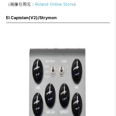
（画像引用元：
Roland Online Store
）
El Capistan(V2)/Strymon