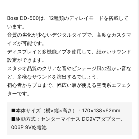
Boss DD-500は、12種類のディレイモードを搭載して
います。
音質の劣化が少ないデジタルタイプで、高度なカスタマ
イズが可能です。
ディスプレイと多機能ノブを使用して、細かいサウンド
設定ができます。
スタジオ品質のクリアな音やビンテージ風の温かい音な
ど、多様なサウンドを演出するでしょう。
初心者からプロまで、幅広い層が使える空間系エフェク
ターです。
■本体サイズ（横×縦×高さ）：170×138×62mm
■駆動方式：センターマイナス DC9Vアダプター、
006P 9V乾電池