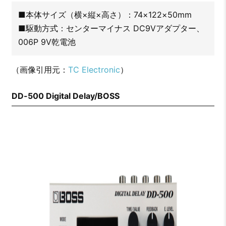
■本体サイズ（横×縦×高さ）：74×122×50mm
■駆動方式：センターマイナス DC9Vアダプター、
006P 9V乾電池
（画像引用元：
TC Electronic
）
DD-500 Digital Delay/BOSS