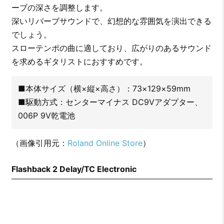
ーブの深さを調整します。
深いリバーブサウンドで、幻想的な雰囲気を演出できる
でしょう。
スローテンポの曲に適しており、広がりのあるサウンド
を求めるギタリストにおすすめです。
■本体サイズ（横×縦×高さ）：73×129×59mm
■駆動方式：センターマイナス DC9Vアダプター、
006P 9V乾電池
（画像引用元：
Roland Online Store
）
Flashback 2 Delay/TC Electronic