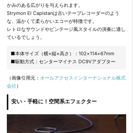
かみのある広がりを与えられます。
Strymon El Capistanは古いテープレコーダーのよう
な、温かくて柔らかいエコーが特徴です。
レトロなサウンドやビンテージ風スタイルの演奏に適し
ているでしょう。
■本体サイズ（横×縦×高さ）：102×114×67mm
■駆動方式：センターマイナス DC9Vアダプター
（画像引用元：
オールアクセスインターナショナル株式
会社
）
安い・手軽に！空間系エフェクター