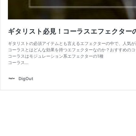
ギタリスト必見！コーラスエフェクター
ギタリストの必須アイテムとも言えるエフェクターの中で、人気が
コーラスとはどんな効果を持つエフェクターなのか？おすすめのコ
コーラスはモジュレーション系エフェクターの1種
コーラス…
DigOut