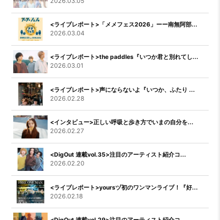
2026.03.05
<ライブレポート>「メメフェス2026」ーー南無阿部...
2026.03.04
<ライブレポート>the paddles『いつか君と別れてし...
2026.03.01
<ライブレポート>声にならないよ『いつか、ふたり ...
2026.02.28
<インタビュー>正しい呼吸と歩き方でいまの自分を...
2026.02.27
<DigOut 連載vol.35>注目のアーティスト紹介コ...
2026.02.20
<ライブレポート>yoursヅ初のワンマンライブ！『好...
2026.02.18
<DigOut 連載vol.29>注目のアーティスト紹介コ...