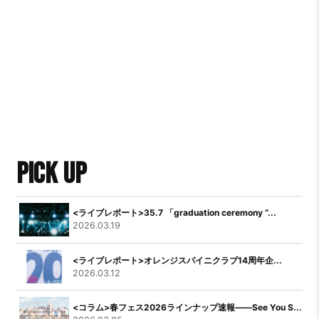
PICK UP
<ライブレポート>35.7 「graduation ceremony “...
2026.03.19
<ライブレポート>オレンジスパイニクラブ14周年企...
2026.03.12
<コラム>春フェス2026ラインナップ速報――See You S...