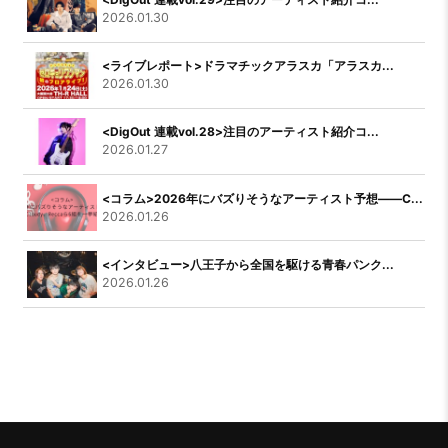
2026.01.30
<ライブレポート>ドラマチックアラスカ「アラスカ...
2026.01.30
<DigOut 連載vol.28>注目のアーティスト紹介コ...
2026.01.27
<コラム>2026年にバズりそうなアーティスト予想――C...
2026.01.26
<インタビュー>八王子から全国を駆ける青春パンク...
2026.01.26