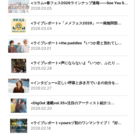
<コラム>春フェス2026ラインナップ速報――See You S...
2026.03.05
<ライブレポート>「メメフェス2026」ーー南無阿部...
2026.03.04
<ライブレポート>the paddles『いつか君と別れてし...
2026.03.01
<ライブレポート>声にならないよ『いつか、ふたり ...
2026.02.28
<インタビュー>正しい呼吸と歩き方でいまの自分を...
2026.02.27
<DigOut 連載vol.35>注目のアーティスト紹介コ...
2026.02.20
<ライブレポート>yoursヅ初のワンマンライブ！『好...
2026.02.18