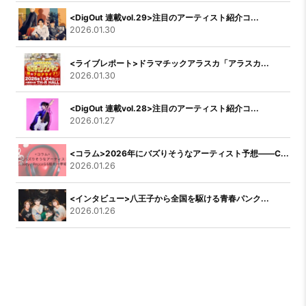
<DigOut 連載vol.29>注目のアーティスト紹介コ...
2026.01.30
<ライブレポート>ドラマチックアラスカ「アラスカ...
2026.01.30
<DigOut 連載vol.28>注目のアーティスト紹介コ...
2026.01.27
<コラム>2026年にバズりそうなアーティスト予想――C...
2026.01.26
<インタビュー>八王子から全国を駆ける青春パンク...
2026.01.26