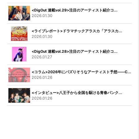
<DigOut 連載vol.29>注目のアーティスト紹介コ...
2026.01.30
<ライブレポート>ドラマチックアラスカ「アラスカ...
2026.01.30
<DigOut 連載vol.28>注目のアーティスト紹介コ...
2026.01.27
<コラム>2026年にバズりそうなアーティスト予想――C...
2026.01.26
<インタビュー>八王子から全国を駆ける青春パンク...
2026.01.26