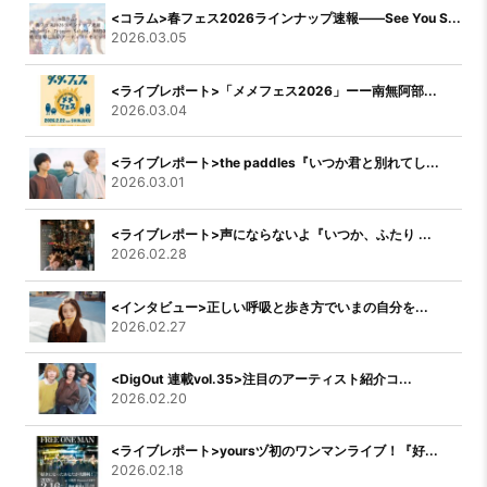
<コラム>春フェス2026ラインナップ速報――See You S...
2026.03.05
<ライブレポート>「メメフェス2026」ーー南無阿部...
2026.03.04
<ライブレポート>the paddles『いつか君と別れてし...
2026.03.01
<ライブレポート>声にならないよ『いつか、ふたり ...
2026.02.28
<インタビュー>正しい呼吸と歩き方でいまの自分を...
2026.02.27
<DigOut 連載vol.35>注目のアーティスト紹介コ...
2026.02.20
<ライブレポート>yoursヅ初のワンマンライブ！『好...
2026.02.18