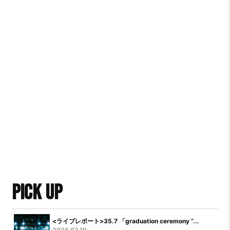
PICK UP
<ライブレポート>35.7 「graduation ceremony “...