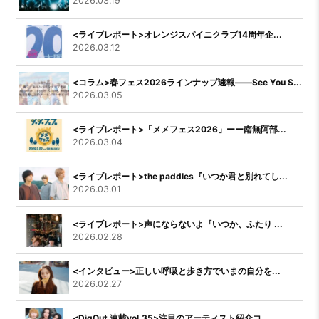
2026.03.19
<ライブレポート>オレンジスパイニクラブ14周年企...
2026.03.12
<コラム>春フェス2026ラインナップ速報――See You S...
2026.03.05
<ライブレポート>「メメフェス2026」ーー南無阿部...
2026.03.04
<ライブレポート>the paddles『いつか君と別れてし...
2026.03.01
<ライブレポート>声にならないよ『いつか、ふたり ...
2026.02.28
<インタビュー>正しい呼吸と歩き方でいまの自分を...
2026.02.27
<DigOut 連載vol.35>注目のアーティスト紹介コ...