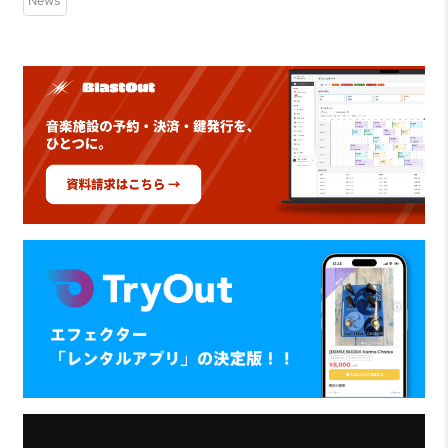
News
定！