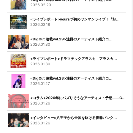
2026.02.20
<ライブレポート>yoursヅ初のワンマンライブ！『好...
2026.02.18
<DigOut 連載vol.29>注目のアーティスト紹介コ...
2026.01.30
<ライブレポート>ドラマチックアラスカ「アラスカ...
2026.01.30
<DigOut 連載vol.28>注目のアーティスト紹介コ...
2026.01.27
<コラム>2026年にバズりそうなアーティスト予想――C...
2026.01.26
<インタビュー>八王子から全国を駆ける青春パンク...
2026.01.26