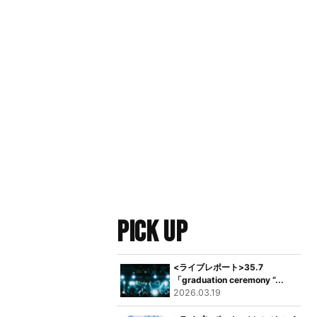
PICK UP
<ライブレポート>35.7
「graduation ceremony “...
2026.03.19