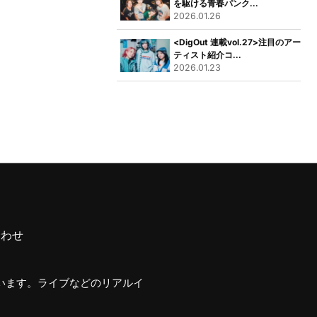
を駆ける青春パンク...
2026.01.26
<DigOut 連載vol.27>注目のアー
ティスト紹介コ...
2026.01.23
合わせ
行います。ライブなどのリアルイ