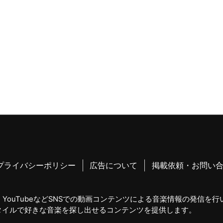
プライバシーポリシー
広告について
掲載依頼・お問い
YouTubeなどSNSでの動画コンテンツによる音楽情報の発信を
タイルで好きな音楽を探し出せるコンテンツを提供します。