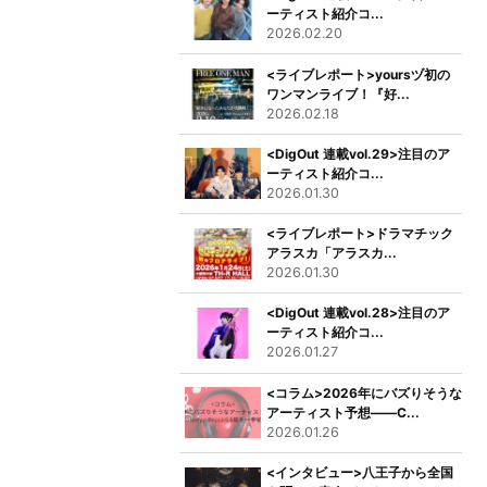
ーティスト紹介コ...
2026.02.20
<ライブレポート>yoursヅ初の
ワンマンライブ！『好...
2026.02.18
<DigOut 連載vol.29>注目のア
ーティスト紹介コ...
2026.01.30
<ライブレポート>ドラマチック
アラスカ「アラスカ...
2026.01.30
<DigOut 連載vol.28>注目のア
ーティスト紹介コ...
2026.01.27
<コラム>2026年にバズりそうな
アーティスト予想――C...
2026.01.26
<インタビュー>八王子から全国