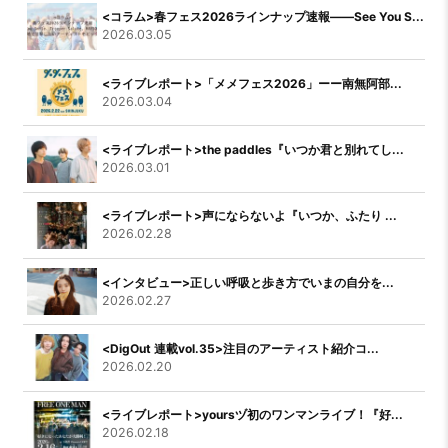
<コラム>春フェス2026ラインナップ速報――See You S...
2026.03.05
<ライブレポート>「メメフェス2026」ーー南無阿部...
2026.03.04
<ライブレポート>the paddles『いつか君と別れてし...
2026.03.01
<ライブレポート>声にならないよ『いつか、ふたり ...
2026.02.28
<インタビュー>正しい呼吸と歩き方でいまの自分を...
2026.02.27
<DigOut 連載vol.35>注目のアーティスト紹介コ...
2026.02.20
<ライブレポート>yoursヅ初のワンマンライブ！『好...
2026.02.18