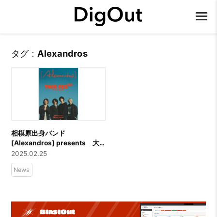
タグ：
Alexandros
相模原出身バンド
[Alexandros] presents 大
型野外音楽フェス「THIS FES
2025.02.25
’25 in Sagamihara」2DAYS
News
開催決定！