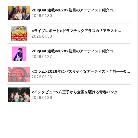
<DigOut 連載vol.29>注目のアーティスト紹介コ...
2026.01.30
<ライブレポート>ドラマチックアラスカ「アラスカ...
2026.01.30
<DigOut 連載vol.28>注目のアーティスト紹介コ...
2026.01.27
<コラム>2026年にバズりそうなアーティスト予想――C...
2026.01.26
<インタビュー>八王子から全国を駆ける青春パンク...
2026.01.26