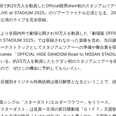
で約25万人を動員したOfficial髭男dism初のスタジアムツアー『
SM LIVE at STADIUM 2025』のツアーファイナル公演となる、
ム公演のライブを完全収録。
り全国内外で劇場公開され10万人を動員した『劇場版 OFFICIA
VE at STADIUM 2025』では収録されなかった楽曲を含め、
ボーナストラックとしてスタジアムツアーへの準備や舞台裏を
Scenes 「OFFICIAL HIGE DANDISM Road to NISSAN S
いる。約25万人を動員したヒゲダン初のスタジアムツアーを
るので、ぜひこの機会に予約してもらいたい。
や店舗別オリジナル特典絵柄は後日解禁となるということで、
。
面シングル「スターダスト/エルダーフラワー」をリリース。
「スターダスト」は堤真一主演の新日曜劇場『ＧＩＦＴ』主題
はるか主演の映画『人はなぜラブレターを書くのか』主題歌を務