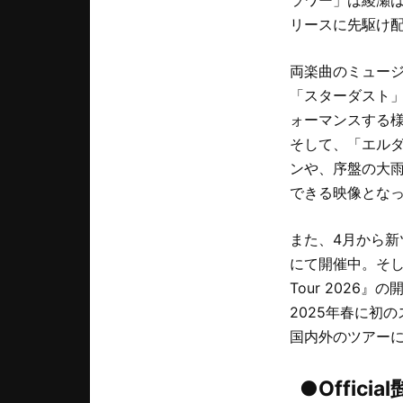
リースに先駆け配
両楽曲のミュー
「スターダスト」は
ォーマンスする
そして、「エル
ンや、序盤の大
できる映像とな
また、4月から新ツアー
にて開催中。そして、
Tour 2026』
2025年春に初の
国内外のツアー
●Officia