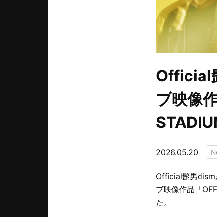
Offic
ブ映像作品「
STADI
2026.05.20
N
Official髭
ブ映像作品「OFFIC
た。