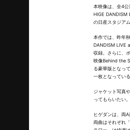
本映像は、全4公演
HIGE DANDI
の日産スタジア
本作では、昨年秋よ
DANDISM LI
収録。さらに、
映像Behind the 
る豪華版となって
一枚となってい
ジャケット写真
ってもらいたい
ヒゲダンは、両A
両曲はそれぞれ
ラワー」は綾瀬