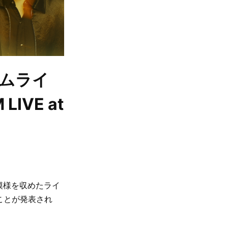
ジアムライ
LIVE at
の模様を収めたライ
売することが発表され