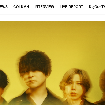
EWS
COLUMN
INTERVIEW
LIVE REPORT
DigOut T