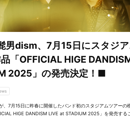
ial髭男dism、7月15日にスタ
OFFICIAL HIGE DANDISM 
UM 2025」の発売決定！■
ews
男dismが、7月15日に昨春に開催したバンド初のスタジアムツアー
IAL HIGE DANDISM LIVE at STADIUM 2025」を発