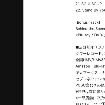
21. SOULSOUP
22. Stand By Yo
[Bonus Track]
Behind the Sce
※Blu-ray / D
■店舗別オリジ
タワーレコードお
全国HMV/HMV&B
Amazon：Blu-
楽天ブックス：
セブンネットシ
PCSC含むその
※特典は数に限
※一部店舗に取
※ECサイトでご