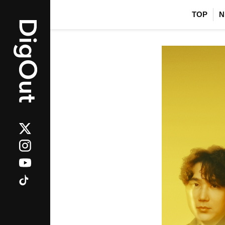
TOP
N