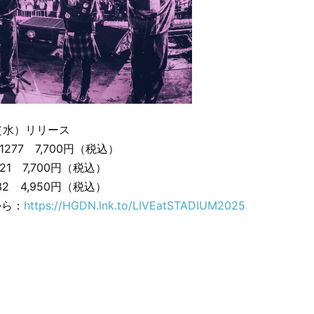
日（水）リリース
.51277 7,700円（税込）
621 7,700円（税込）
532 4,950円（税込）
から：
https://HGDN.lnk.to/LIVEatSTADIUM2025