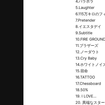
4.パラボラ
5.Laughter
6.115万キロの
7.Pretender
8.イエスタデイ
9.Subtitle
10.FIRE GROUN
11.ブラザーズ
12.ノーダウト
13.Cry Baby
14.ホワイトノイ
15.宿命
16.TATTOO
17.Chessboard
18.50%
19. I LOVE…
20. 異端なスター