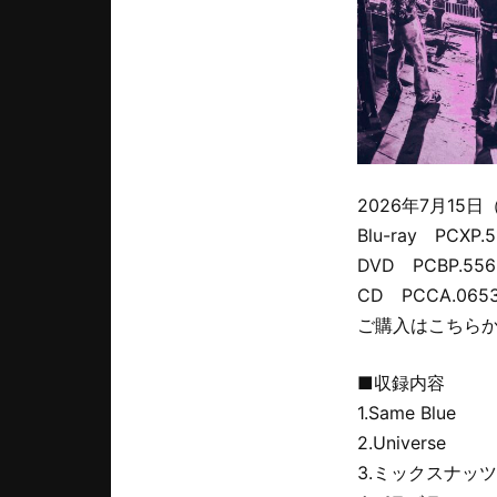
2026年7月15
Blu-ray PCXP
DVD PCBP.55
CD PCCA.06
ご購入はこちら
■収録内容
1.Same Blue
2.Universe
3.ミックスナッツ