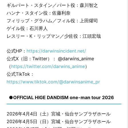
ギルバート・スタイン／バート役：森川智之
ハンナ・スタイン役：佐藤利奈
フィリップ・グラハム／フィル役：上田燿司
ゲイル役：石川界人
レスリー・K・リップマン／少佐役：江頭宏哉
公式HP：
https://darwinsincident.net/
公式X（旧：Twitter）： @darwins_anime
（
https://twitter.com/darwins_anime
）
公式TikTok：
https://www.tiktok.com/@darwinsanime_pr
●OFFICIAL HIGE DANDISM one-man tour 2026
2026年4月4日（土）宮城・仙台サンプラザホール
2026年4月5日（日）宮城・仙台サンプラザホール