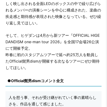
しく映し出される全面LEDのボックスの中で繰り広げら
れるメンバーの演奏シーンを中心に構成された、楽曲の
疾走感と期待感が表現された映像となっている。ぜひ繰
り返し見てほしい。
そして、ヒゲダンは4月から新ツアー『OFFICIAL HIGE
DANDISM one-man tour 2026』を全国17会場26公演
にて開催予定。
昨春に初のスタジアムツアーで延べ約25万人を動員し
たOfficial髭男dismが開催する次なるツアーにぜひ期待
してほしい。
●Official髭男dismコメント全文
人を想う事、それが受け継がれていく事の素晴らし
さを、作品を通して感じました。