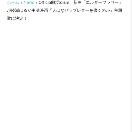
ホーム
»
News
» Official髭男dism、新曲「エルダーフラワー」
が綾瀬はるか主演映画『人はなぜラブレターを書くのか』主題
歌に決定！