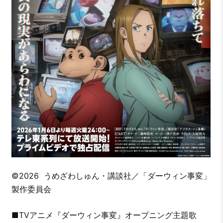
©2026 うめざわしゅん・講談社／「ダーウィン事変」
製作委員会
■TVアニメ『ダーウィン事変』オープニング主題歌