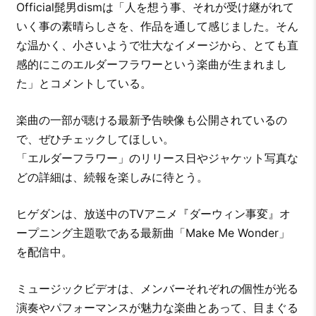
Official髭男dismは「人を想う事、それが受け継がれて
いく事の素晴らしさを、作品を通して感じました。そん
な温かく、小さいようで壮大なイメージから、とても直
感的にこのエルダーフラワーという楽曲が生まれまし
た」とコメントしている。
楽曲の一部が聴ける最新予告映像も公開されているの
で、ぜひチェックしてほしい。
「エルダーフラワー」のリリース日やジャケット写真な
どの詳細は、続報を楽しみに待とう。
ヒゲダンは、放送中のTVアニメ『ダーウィン事変』オ
ープニング主題歌である最新曲「Make Me Wonder」
を配信中。
ミュージックビデオは、メンバーそれぞれの個性が光る
演奏やパフォーマンスが魅力な楽曲とあって、目まぐる