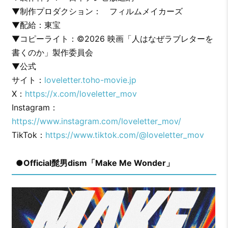
▼制作プロダクション： フィルムメイカーズ
▼配給：東宝
▼コピーライト：©2026 映画「人はなぜラブレターを
書くのか」製作委員会
▼公式
サイト：
loveletter.toho-movie.jp
X：
https://x.com/loveletter_mov
Instagram：
https://www.instagram.com/loveletter_mov/
TikTok：
https://www.tiktok.com/@loveletter_mov
●Official髭男dism「Make Me Wonder」