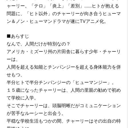
ャーリー。「テロ」「炎上」「差別」……ヒトが抱える
問題に、「ヒト以外」のチャーリーが向き合うヒューマ
ン＆ノン・ヒューマンドラマが遂にTVアニメ化。
■あらすじ
なんで、人間だけが特別なの？
アメリカ・ミズーリ州の片田舎に暮らす少年・チャーリ
ーは、
人間を超える知能とチンパンジーを超える身体能力を併
せもつ、
半分ヒトで半分チンパンジーの「ヒューマンジー」。
１５歳になったチャーリーは、人間の里親の勧めで初め
て学校に入学。
そこでチャーリーは、頭脳明晰だがコミュニケーション
が苦手なルーシーと出会う。
平穏な学校生活もつかの間、チャーリーはその出自の特