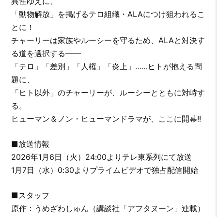
異性ゆえに、
「動物解放」を掲げるテロ組織・ALAにつけ狙われるこ
とに！
チャーリーは家族やルーシーを守るため、ALAと対決す
る道を選択する——
「テロ」「差別」「人権」「炎上」……ヒトが抱える問
題に、
「ヒト以外」のチャーリーが、ルーシーとともに対峙す
る。
ヒューマン＆ノン・ヒューマンドラマが、ここに開幕!!
■放送情報
2026年1月6日（火）24:00よりテレ東系列にて放送
1月7日（水）0:30よりプライムビデオで独占配信開始
■スタッフ
原作：うめざわしゅん（講談社「アフタヌーン」連載）