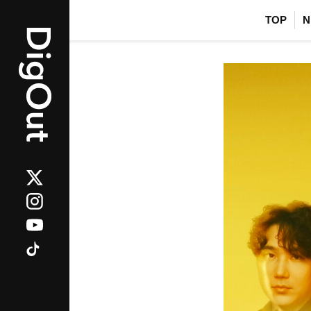
TOP
N