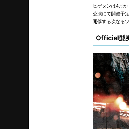
ヒゲダンは4月から新ツ
公演にて開催予定。
開催する次なる
Offici