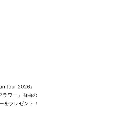
n tour 2026』
フラワー」両曲の
ーをプレゼント！