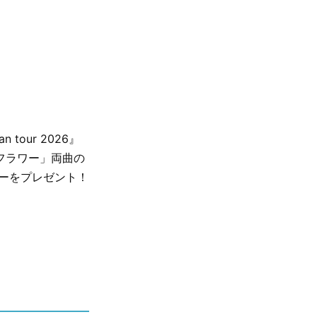
n tour 2026』
フラワー」両曲の
ーをプレゼント！
」