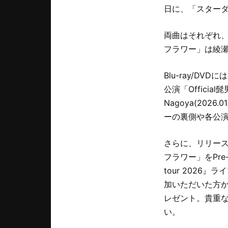
日に、「スターダ
両曲はそれぞれ
フラワー」は綾
Blu-ray/D
公演「Official髭男d
Nagoya(2026
ーの裏側や各公演に密着
さらに、リリー
フラワー」をPre-a
tour 202
加いただいた方か
レゼント。貴重
い。