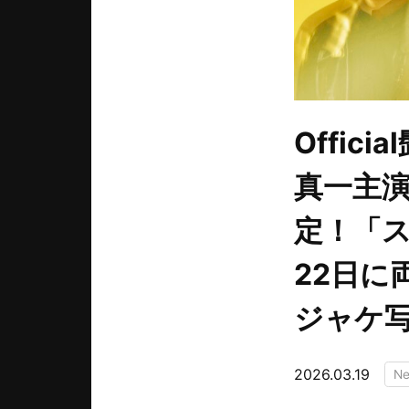
Offic
真一主
定！「ス
22日に
ジャケ
2026.03.19
N