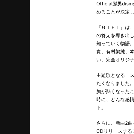
Official髭
めることが決定
『ＧＩＦＴ』は
の答えを導き出
知っていく物語
貴、有村架純、
い、完全オリジ
主題歌となる「スタ
たくなりました
胸が熱くなった
時に、どんな感情
ト。
さらに、新曲2曲
CDリリースする