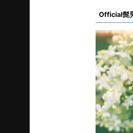
Offici