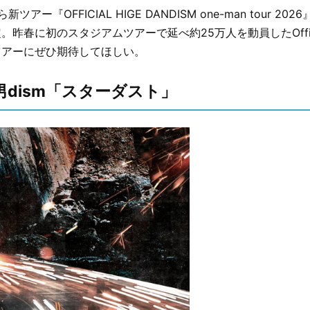
アー『OFFICIAL HIGE DANDISM one-man tour 202
昨春に初のスタジアムツアーで延べ約25万人を動員したOffici
ツアーにぜひ期待してほしい。
al髭男dism「スターダスト」