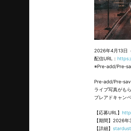
2026年4月13
配信URL：
https:
※Pre-add/Pr
Pre-add/Pre-
ライブ写真がも
プレアドキャン
【応募URL】
htt
【期間】2026年3
【詳細】
stardus