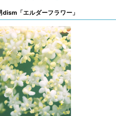
al髭男dism「エルダーフラワー」