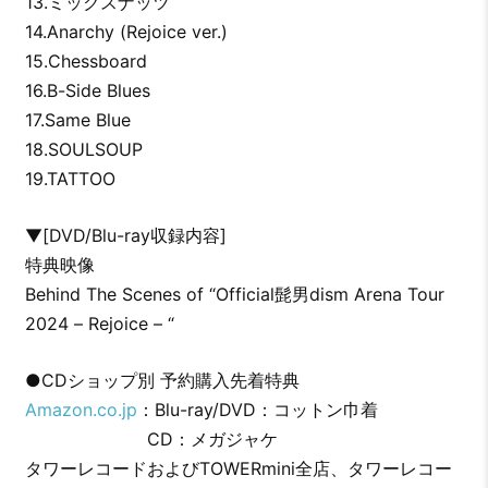
13.ミックスナッツ
14.Anarchy (Rejoice ver.)
15.Chessboard
16.B-Side Blues
17.Same Blue
18.SOULSOUP
19.TATTOO
▼[DVD/Blu-ray収録内容]
特典映像
Behind The Scenes of “Official髭男dism Arena Tour
2024 – Rejoice – “
●CDショップ別 予約購入先着特典
Amazon.co.jp
：Blu-ray/DVD：コットン巾着
CD：メガジャケ
タワーレコードおよびTOWERmini全店、タワーレコー