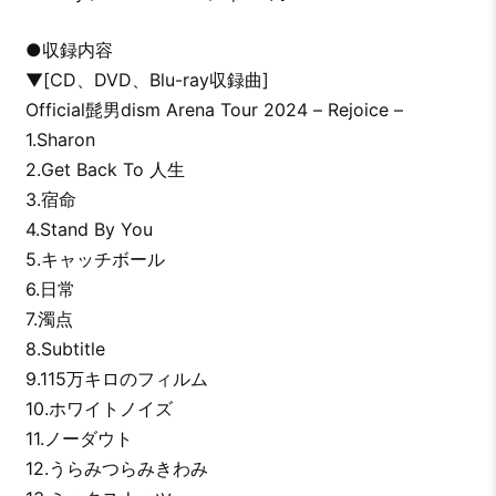
●収録内容
▼[CD、DVD、Blu-ray収録曲]
Official髭男dism Arena Tour 2024 – Rejoice –
1.Sharon
2.Get Back To 人生
3.宿命
4.Stand By You
5.キャッチボール
6.日常
7.濁点
8.Subtitle
9.115万キロのフィルム
10.ホワイトノイズ
11.ノーダウト
12.うらみつらみきわみ