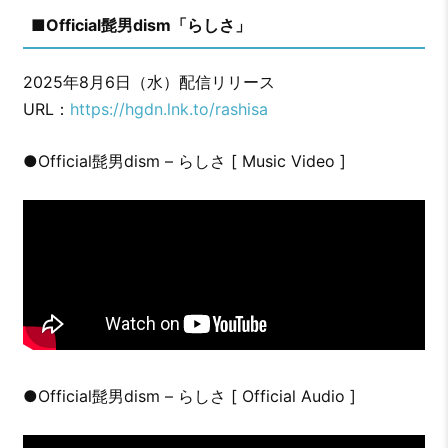
■Official髭男dism「らしさ」
2025年8月6日（水）配信リリース
URL：
https://hgdn.lnk.to/rashisa
●Official髭男dism – らしさ [ Music Video ]
●Official髭男dism – らしさ [ Official Audio ]