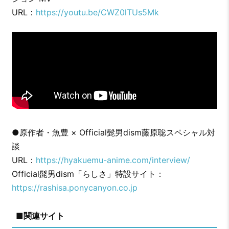
URL：
https://youtu.be/CWZ0lTUs5Mk
●原作者・魚豊 × Official髭男dism藤原聡スペシャル対
談
URL：
https://hyakuemu-anime.com/interview/
Official髭男dism「らしさ」特設サイト：
https://rashisa.ponycanyon.co.jp
■関連サイト