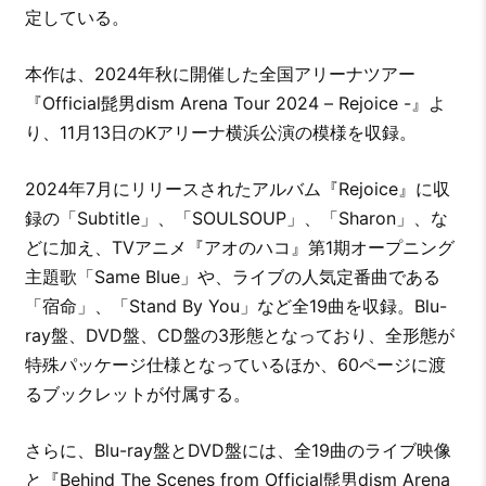
定している。
本作は、2024年秋に開催した全国アリーナツアー
『Official髭男dism Arena Tour 2024 – Rejoice -』よ
り、11月13日のKアリーナ横浜公演の模様を収録。
2024年7月にリリースされたアルバム『Rejoice』に収
録の「Subtitle」、「SOULSOUP」、「Sharon」、な
どに加え、TVアニメ『アオのハコ』第1期オープニング
主題歌「Same Blue」や、ライブの人気定番曲である
「宿命」、「Stand By You」など全19曲を収録。Blu-
ray盤、DVD盤、CD盤の3形態となっており、全形態が
特殊パッケージ仕様となっているほか、60ページに渡
るブックレットが付属する。
さらに、Blu-ray盤とDVD盤には、全19曲のライブ映像
と『Behind The Scenes from Official髭男dism Arena