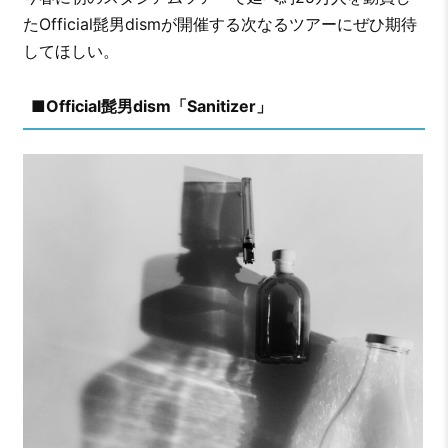
たOfficial髭男dismが開催する次なるツアーにぜひ期待
してほしい。
■Official髭男dism「Sanitizer」