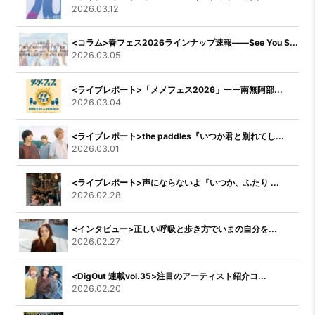
2026.03.12
<コラム>春フェス2026ラインナップ速報――See You S...
2026.03.05
<ライブレポート>「メメフェス2026」ーー南無阿部...
2026.03.04
<ライブレポート>the paddles『いつか君と別れてし...
2026.03.01
<ライブレポート>声にならないよ『いつか、ふたり ...
2026.02.28
<インタビュー>正しい呼吸と歩き方でいまの自分を...
2026.02.27
<DigOut 連載vol.35>注目のアーティスト紹介コ...
2026.02.20