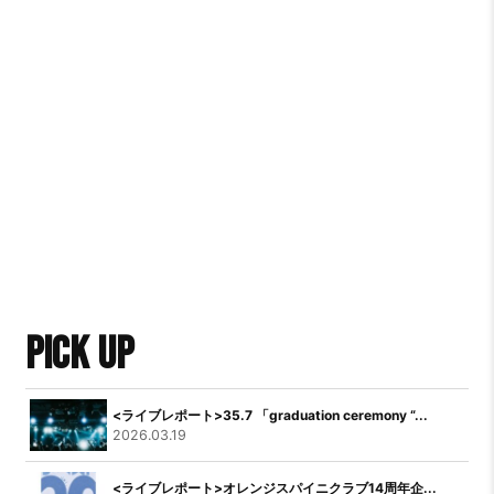
PICK UP
<ライブレポート>35.7 「graduation ceremony “...
2026.03.19
<ライブレポート>オレンジスパイニクラブ14周年企...