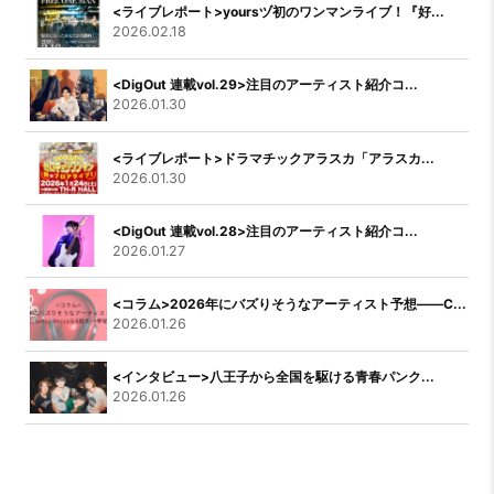
<ライブレポート>yoursヅ初のワンマンライブ！『好...
2026.02.18
<DigOut 連載vol.29>注目のアーティスト紹介コ...
2026.01.30
<ライブレポート>ドラマチックアラスカ「アラスカ...
2026.01.30
<DigOut 連載vol.28>注目のアーティスト紹介コ...
2026.01.27
<コラム>2026年にバズりそうなアーティスト予想――C...
2026.01.26
<インタビュー>八王子から全国を駆ける青春パンク...
2026.01.26