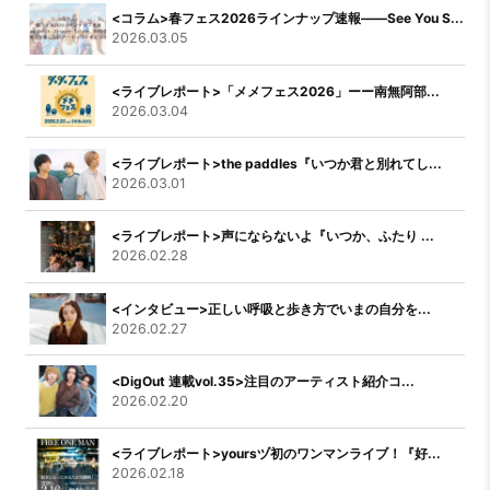
<コラム>春フェス2026ラインナップ速報――See You S...
2026.03.05
<ライブレポート>「メメフェス2026」ーー南無阿部...
2026.03.04
<ライブレポート>the paddles『いつか君と別れてし...
2026.03.01
<ライブレポート>声にならないよ『いつか、ふたり ...
2026.02.28
<インタビュー>正しい呼吸と歩き方でいまの自分を...
2026.02.27
<DigOut 連載vol.35>注目のアーティスト紹介コ...
2026.02.20
<ライブレポート>yoursヅ初のワンマンライブ！『好...
2026.02.18