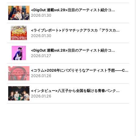
<DigOut 連載vol.29>注目のアーティスト紹介コ...
2026.01.30
<ライブレポート>ドラマチックアラスカ「アラスカ...
2026.01.30
<DigOut 連載vol.28>注目のアーティスト紹介コ...
2026.01.27
<コラム>2026年にバズりそうなアーティスト予想――C...
2026.01.26
<インタビュー>八王子から全国を駆ける青春パンク...
2026.01.26