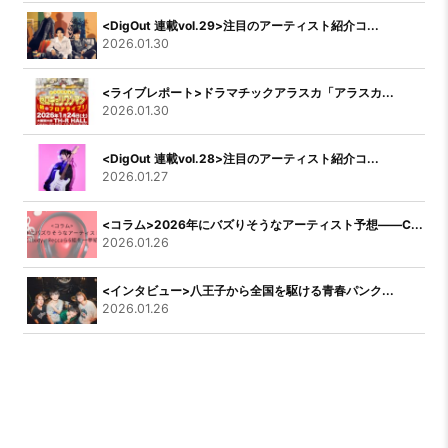
<DigOut 連載vol.29>注目のアーティスト紹介コ...
2026.01.30
<ライブレポート>ドラマチックアラスカ「アラスカ...
2026.01.30
<DigOut 連載vol.28>注目のアーティスト紹介コ...
2026.01.27
<コラム>2026年にバズりそうなアーティスト予想――C...
2026.01.26
<インタビュー>八王子から全国を駆ける青春パンク...
2026.01.26