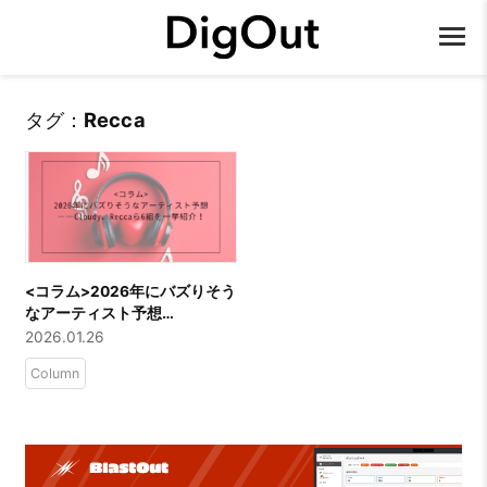
タグ：
Recca
<コラム>2026年にバズりそう
なアーティスト予想
――Cloudy、Reccaら6組を
2026.01.26
一挙紹介！
Column