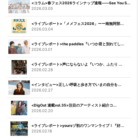
<コラム>春フェス2026ラインナップ速報――See You S...
2026.03.05
<ライブレポート>「メメフェス2026」ーー南無阿部...
2026.03.04
<ライブレポート>the paddles『いつか君と別れてし...
2026.03.01
<ライブレポート>声にならないよ『いつか、ふたり ...
2026.02.28
<インタビュー>正しい呼吸と歩き方でいまの自分を...
2026.02.27
<DigOut 連載vol.35>注目のアーティスト紹介コ...
2026.02.20
<ライブレポート>yoursヅ初のワンマンライブ！『好...
2026.02.18