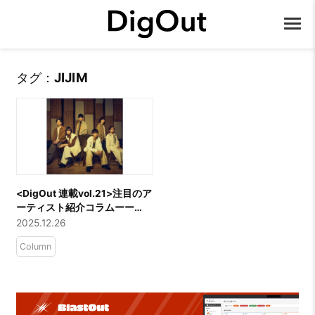
タグ：
JIJIM
​​<DigOut 連載vol.21>注目のア
ーティスト紹介コラムーー
「JIJIM」
2025.12.26
Column