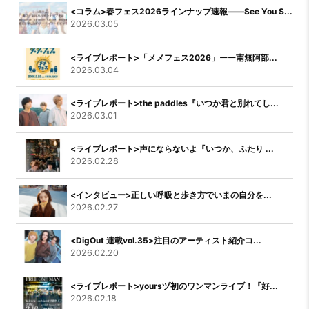
<コラム>春フェス2026ラインナップ速報――See You S...
2026.03.05
<ライブレポート>「メメフェス2026」ーー南無阿部...
2026.03.04
<ライブレポート>the paddles『いつか君と別れてし...
2026.03.01
<ライブレポート>声にならないよ『いつか、ふたり ...
2026.02.28
<インタビュー>正しい呼吸と歩き方でいまの自分を...
2026.02.27
<DigOut 連載vol.35>注目のアーティスト紹介コ...
2026.02.20
<ライブレポート>yoursヅ初のワンマンライブ！『好...
2026.02.18