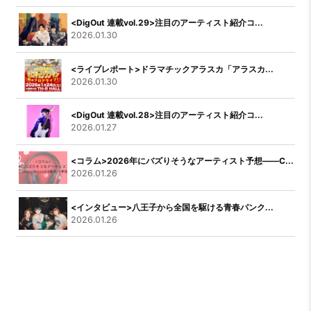
<DigOut 連載vol.29>注目のアーティスト紹介コ...
2026.01.30
<ライブレポート>ドラマチックアラスカ「アラスカ...
2026.01.30
<DigOut 連載vol.28>注目のアーティスト紹介コ...
2026.01.27
<コラム>2026年にバズりそうなアーティスト予想――C...
2026.01.26
<インタビュー>八王子から全国を駆ける青春パンク...
2026.01.26