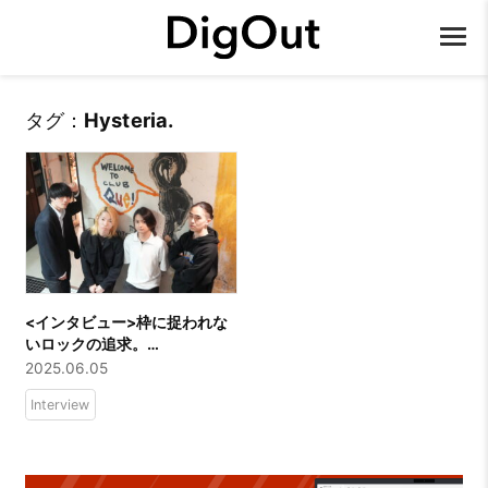
タグ：
Hysteria.
<インタビュー>枠に捉われな
いロックの追求。
「Hysteria.」の今を徹底深掘
2025.06.05
り！
Interview