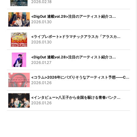
2026.02.18
<DigOut 連載vol.29>注目のアーティスト紹介コ...
2026.01.30
<ライブレポート>ドラマチックアラスカ「アラスカ...
2026.01.30
<DigOut 連載vol.28>注目のアーティスト紹介コ...
2026.01.27
<コラム>2026年にバズりそうなアーティスト予想――C...
2026.01.26
<インタビュー>八王子から全国を駆ける青春パンク...
2026.01.26