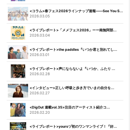
<コラム>春フェス2026ラインナップ速報――See You S...
2026.03.05
<ライブレポート>「メメフェス2026」ーー南無阿部...
2026.03.04
<ライブレポート>the paddles『いつか君と別れてし...
2026.03.01
<ライブレポート>声にならないよ『いつか、ふたり ...
2026.02.28
<インタビュー>正しい呼吸と歩き方でいまの自分を...
2026.02.27
<DigOut 連載vol.35>注目のアーティスト紹介コ...
2026.02.20
<ライブレポート>yoursヅ初のワンマンライブ！『好...