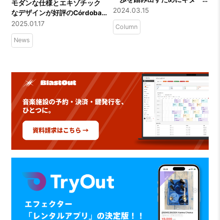
モダンな仕様とエキゾチック
の選び方・練習の始め方を紹
2024.03.15
なデザインが好評のCórdoba
介
FUSION 12に新モデルが追加
2025.01.17
Column
News