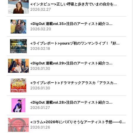
<インタビュー>正しい呼吸と歩き方でいまの自分を...
2026.02.27
<DigOut 連載vol.35>注目のアーティスト紹介コ...
2026.02.20
<ライブレポート>yoursヅ初のワンマンライブ！『好...
2026.02.18
<DigOut 連載vol.29>注目のアーティスト紹介コ...
2026.01.30
<ライブレポート>ドラマチックアラスカ「アラスカ...
2026.01.30
<DigOut 連載vol.28>注目のアーティスト紹介コ...
2026.01.27
<コラム>2026年にバズりそうなアーティスト予想――C...
2026.01.26