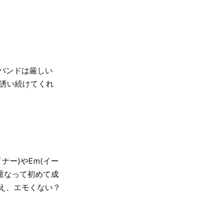
バンドは厳しい
く誘い続けてくれ
ナー)やEm(イー
重なって初めて成
え、エモくない？