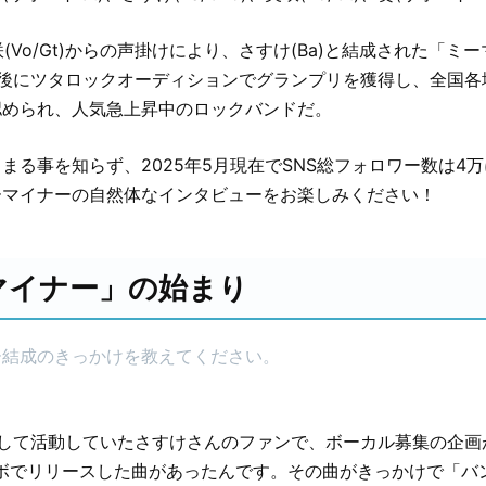
咲(Vo/Gt)からの声掛けにより、さすけ(Ba)と結成された「ミ
月後にツタロックオーディションでグランプリを獲得し、全国各
認められ、人気急上昇中のロックバンドだ。
留まる事を知らず、2025年5月現在でSNS総フォロワー数は4
ーマイナーの自然体なインタビューをお楽しみください！
マイナー」の始まり
ー結成のきっかけを教えてください。
として活動していたさすけさんのファンで、ボーカル募集の企画
ラボでリリースした曲があったんです。その曲がきっかけで「バ