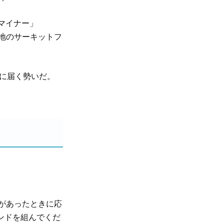
ーマイナー」
地のサーキットフ
万に届く勢いだ。
があったときに応
ンドを組んでくだ