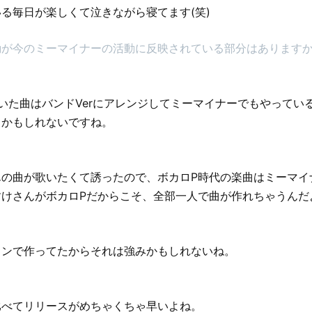
る毎日が楽しくて泣きながら寝てます(笑)
動が今のミーマイナーの活動に反映されている部分はあります
いた曲はバンドVerにアレンジしてミーマイナーでもやってい
るかもしれないですね。
んの曲が歌いたくて誘ったので、ボカロP時代の楽曲はミーマイ
すけさんがボカロPだからこそ、全部一人で曲が作れちゃうんだ
コンで作ってたからそれは強みかもしれないね。
比べてリリースがめちゃくちゃ早いよね。