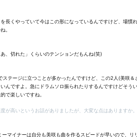
ドを長くやっていて今はこの形になっているんですけど、場慣
かね。
あ、切れた」くらいのテンションだもんね(笑)
でステージに立つことが多かったんですけど、この2人(美咲＆
多いんですよ。急にドラムソロ振られたりするんですけどそう
激的で楽しいですね。
頻度が高いというお話がありましたが、大変な点はありますか
ミーマイナーは自分も美咲も曲を作るスピードが早いので、リ