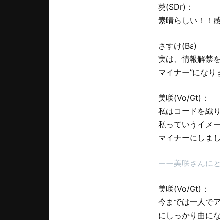
葵(SDr)：
素晴らしい！！感
さすけ(Ba)
実は、情報解禁を
マイナー”になり
美咲(Vo/Gt)：
私はコードを織
私っていうイメ
マイナーにしま
ーー美咲さんに
美咲(Vo/Gt)：
今までは一人で
にしっかり曲に