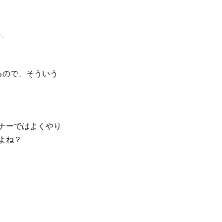
か。
るので、そういう
ナーではよくやり
よね？