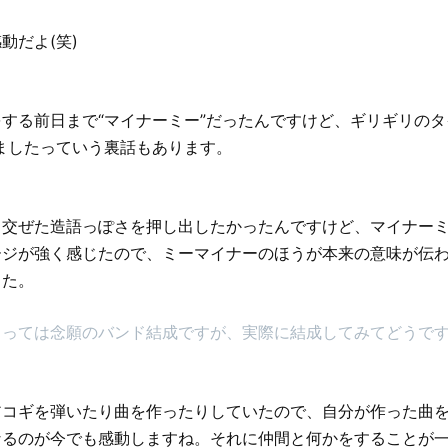
動だよ(笑)
する前日まで“マイナーミー”だったんですけど、ギリギリのタ
ましたっていう裏話もあります。
り交ぜた造語っぽさを押し出したかったんですけど、マイナー
ージが強く感じたので、ミーマイナーのほうが本来の意味が伝
した。
とっては念願のバンド結成ですが、実際に結成してみてどうで
アコギを弾いたり曲を作ったりしていたので、自分が作った曲を
なるのが今でも感動しますね。それに仲間と何かをすることが