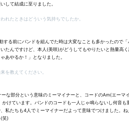
願いして結成に至りました。
誘われたときはどういう気持ちでしたか。
活動する前にバンドを組んでた時は大変なことも多かったので「
いたんですけど、本人(美咲)がどうしてもやりたいと熱量高
じゃあやるか！」となりました。
由来を教えてください。
イナーな部分という意味のミーマイナーと、コードのAm(エーマイ
と、かけています。バンドのコードも一人じゃ鳴らないし何音も
で、私たちも4人でミーマイナーだよって意味でつけました。ね
(笑)