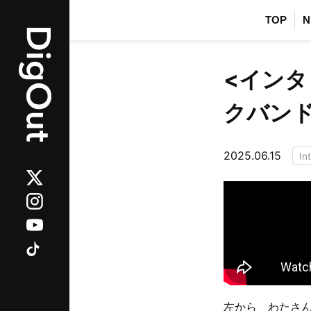
TOP
N
<インタ
クバン
2025.06.15
In
左から わたさん(サ