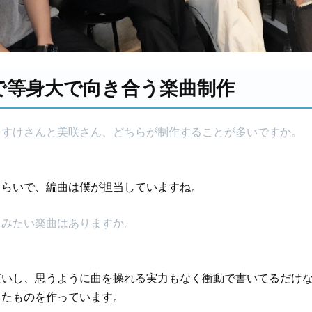
で等身大で向き合う楽曲制作
さすけさんと美咲さん、どちらが制作することが多いですか。
くらいで、編曲は僕が担当していますね。
てみたい楽曲はありますか。
短いし、思うように曲を操れる実力もなく衝動で書いてるだけ
ったものを作っています。