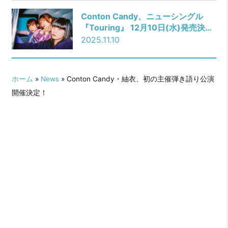
Conton Candy、ニューシングル
『Touring』 12月10日(水)発売決
定！
2025.11.10
ホーム
»
News
» Conton Candy・紬衣、初の主催弾き語り公演
開催決定！