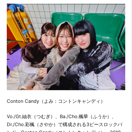
Conton Candy（よみ：コントンキャンディ）
Vo./Gt.紬衣（つむぎ）、Ba./Cho.楓華（ふうか）、
Dr./Cho.彩楓（さやか）で構成される3ピースロックバ