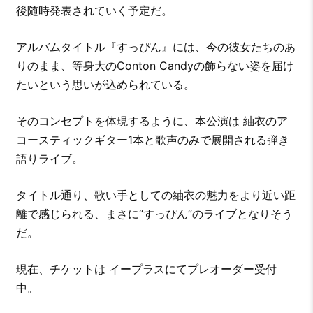
後随時発表されていく予定だ。
アルバムタイトル『すっぴん』には、今の彼女たちのあ
りのまま、等身大のConton Candyの飾らない姿を届け
たいという思いが込められている。
そのコンセプトを体現するように、本公演は 紬衣のア
コースティックギター1本と歌声のみで展開される弾き
語りライブ。
タイトル通り、歌い手としての紬衣の魅力をより近い距
離で感じられる、まさに“すっぴん”のライブとなりそう
だ。
現在、チケットは イープラスにてプレオーダー受付
中。