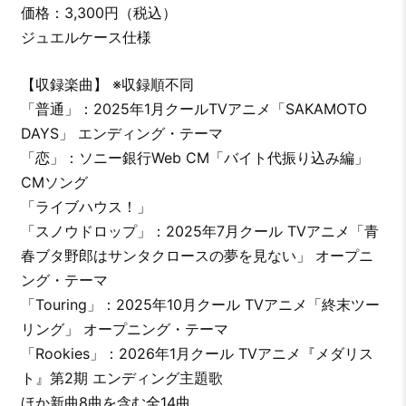
価格：3,300円（税込）
ジュエルケース仕様
【収録楽曲】 ※収録順不同
「普通」：2025年1月クールTVアニメ「SAKAMOTO
DAYS」 エンディング・テーマ
「恋」：ソニー銀行Web CM「バイト代振り込み編」
CMソング
「ライブハウス！」
「スノウドロップ」：2025年7月クール TVアニメ「青
春ブタ野郎はサンタクロースの夢を見ない」 オープニ
ング・テーマ
「Touring」：2025年10月クール TVアニメ「終末ツー
リング」 オープニング・テーマ
「Rookies」：2026年1月クール TVアニメ『メダリス
ト』第2期 エンディング主題歌
ほか新曲8曲を含む全14曲