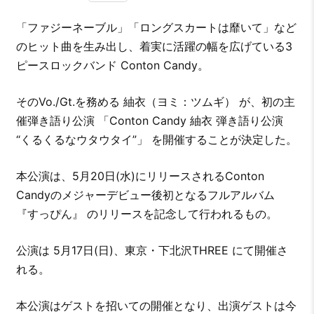
「ファジーネーブル」「ロングスカートは靡いて」など
のヒット曲を生み出し、着実に活躍の幅を広げている3
ピースロックバンド Conton Candy。
そのVo./Gt.を務める 紬衣（ヨミ：ツムギ） が、初の主
催弾き語り公演 「Conton Candy 紬衣 弾き語り公演
“くるくるなウタウタイ”」 を開催することが決定した。
本公演は、5月20日(水)にリリースされるConton
Candyのメジャーデビュー後初となるフルアルバム
『すっぴん』 のリリースを記念して行われるもの。
公演は 5月17日(日)、東京・下北沢THREE にて開催さ
れる。
本公演はゲストを招いての開催となり、出演ゲストは今