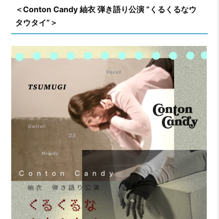
＜Conton Candy 紬衣 弾き語り公演 “くるくるなウ
タウタイ”＞