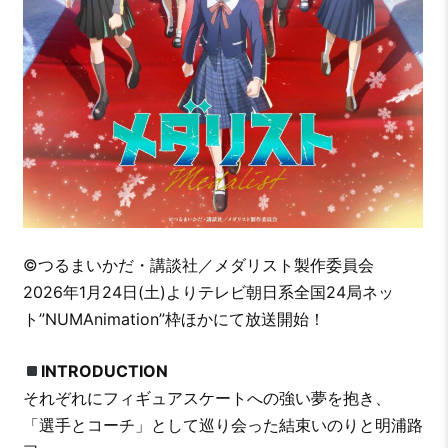
©つるまいかだ・講談社／メダリスト製作委員会
2026年1月24日(土)よりテレビ朝日系全国24局ネッ
ト”NUMAnimation”枠ほかにて放送開始！
INTRODUCTION
それぞれにフィギュアスケートへの強い夢を抱き、
「選手とコーチ」として巡り会った結束いのりと明浦路