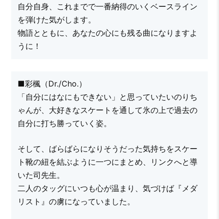
自分自身、これまでで一番納得のいくベースライン
を弾けた気がします。
物語とともに、あなたの心にも残る曲になりますよ
うに！
■彩楓（Dr./Cho.）
「自分にはなにもできない」と思っていたいのりち
ゃんが、大好きなスケートを通して氷の上で過去の
自分に打ち勝っていく姿。
そして、ばらばらになりそうだった気持ちをスケー
ト靴の紐を結ぶように一つにまとめ、リンクへと導
いた司先生。
二人のタッグにいつも心が温まり、気づけば『メダ
リスト』の虜になっていました。