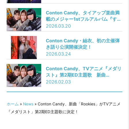
Conton Candy、タイアップ楽曲満
載のメジャー1stフルアルバム『すっ
ぴん』リリース決定！
2026.03.20
Conton Candy・紬衣、初の主催弾
き語り公演開催決定！
2026.03.24
Conton Candy、TVアニメ『メダリ
スト』第2期ED主題歌 新曲
「Rookies」 Music Video公開！
2026.02.03
ホーム
»
News
» Conton Candy、新曲「Rookies」がTVアニメ
『メダリスト」第2期ED主題歌に決定！