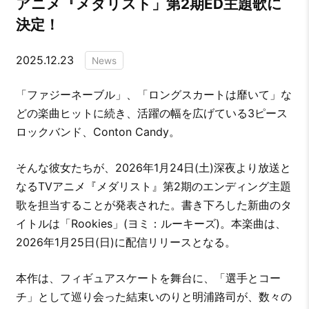
アニメ『メダリスト」第2期ED主題歌に
決定！
2025.12.23
News
「ファジーネーブル」、「ロングスカートは靡いて」な
どの楽曲ヒットに続き、活躍の幅を広げている3ピース
ロックバンド、Conton Candy。
そんな彼女たちが、2026年1月24日(土)深夜より放送と
なるTVアニメ『メダリスト』第2期のエンディング主題
歌を担当することが発表された。書き下ろした新曲のタ
イトルは「Rookies」(ヨミ：ルーキーズ)。本楽曲は、
2026年1月25日(日)に配信リリースとなる。
本作は、フィギュアスケートを舞台に、「選手とコー
チ」として巡り会った結束いのりと明浦路司が、数々の