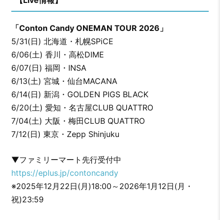
【Live情報】
「Conton Candy ONEMAN TOUR 2026」
5/31(日) 北海道・札幌SPiCE
6/06(土) 香川・高松DIME
6/07(日) 福岡・INSA
6/13(土) 宮城・仙台MACANA
6/14(日) 新潟・GOLDEN PIGS BLACK
6/20(土) 愛知・名古屋CLUB QUATTRO
7/04(土) 大阪・梅田CLUB QUATTRO
7/12(日) 東京・Zepp Shinjuku
▼ファミリーマート先行受付中
https://eplus.jp/contoncandy
※2025年12月22日(月)18:00～2026年1月12日(月・
祝)23:59