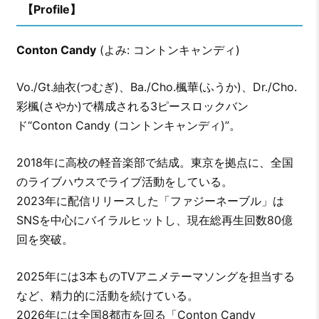
【Profile】
Conton Candy
(よみ: コントンキャンディ)
Vo./Gt.紬衣(つむぎ)、Ba./Cho.楓華(ふうか)、Dr./Cho.
彩楓(さやか)で構成される3ピースロックバン
ド“Conton Candy (コントンキャンディ)”。
2018年に高校の軽音楽部で結成。東京を拠点に、全国
のライブハウスでライブ活動をしている。
2023年に配信リリースした「ファジーネーブル」は
SNSを中心にバイラルヒットし、現在総再生回数80億
回を突破。
2025年には3本ものTVアニメテーマソングを担当する
など、精力的に活動を続けている。
2026年には全国8都市を回る「Conton Candy