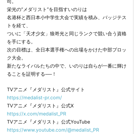
司。
栄光の“メダリスト”を目指すいのりは
名港杯と西日本小中学生大会で実績を積み、バッジテス
トを経て、
ついに「天才少女」狼嵜光と同じランクで競い合う資格
を手にする。
次の目標は、全日本選手権への出場をかけた中部ブロッ
ク大会。
新たなライバルたちの中で、いのりは自らが一番に輝け
ることを証明する──！
TVアニメ『メダリスト』公式サイト
https://medalist-pr.com/
TVアニメ『メダリスト』公式X
https://x.com/medalist_PR
TVアニメ『メダリスト』公式YouTube
https://www.youtube.com/@medalist_PR