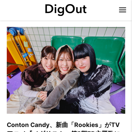
Conton Candy、新曲「Rookies」がTV