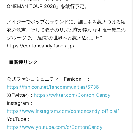
ONEMAN TOUR 2026」を敢行予定。
ノイジーでポップなサウンドに、誰しもを惹きつける紬
衣の歌声、そして双子のリズム隊が織りなす唯一無二の
グルーヴで、“混沌”の世界へと惹き込む。HP：
https://contoncandy.fanpla.jp/
■関連リンク
公式ファンコミュニティ「Fanicon」：
https://fanicon.net/fancommunities/5736
X(Twitter)：
https://twitter.com/Conton_Candy
Instagram：
https://www.instagram.com/contoncandy_official/
YouTube：
https://www.youtube.com/c/ContonCandy