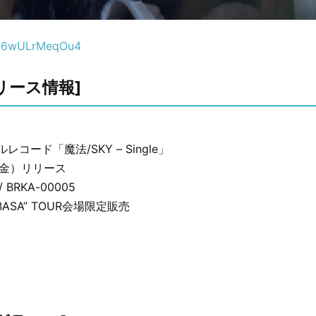
be/6wULrMeqOu4
リース情報]
コード「魔法/SKY – Single」
（金）リリース
 BRKA-00005
SUBASA” TOUR会場限定販売