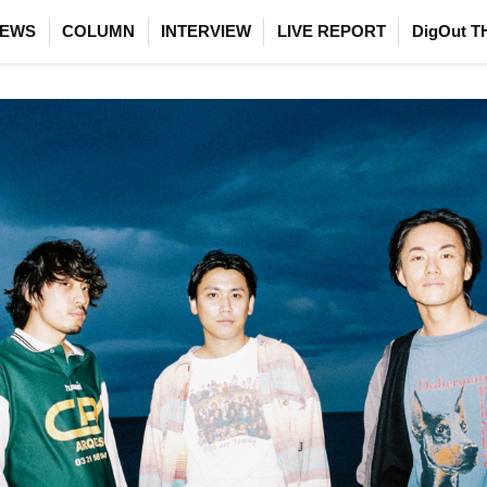
EWS
COLUMN
INTERVIEW
LIVE REPORT
DigOut T