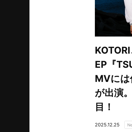
KOTO
EP『T
MVに
が出演
目！
2025.12.25
N