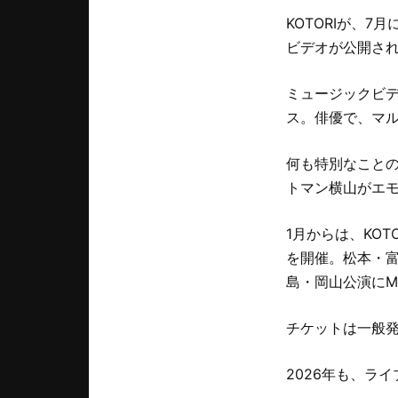
KOTORIが、
ビデオが公開さ
ミュージックビ
ス。俳優で、マ
何も特別なことの
トマン横山がエ
1月からは、KOT
を開催。松本・富
島・岡山公演にM
チケットは一般
2026年も、ラ