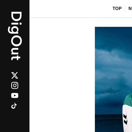
TOP
N