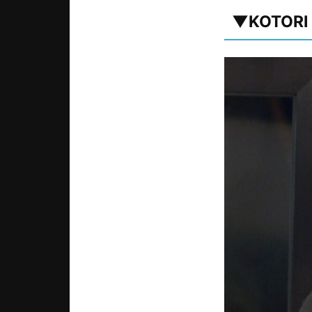
▼KOTO