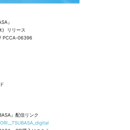
ASA』
(水) リリース
 PCCA-06396
ンド
UBASA』配信リンク
OTORI__TSUBASA_digital