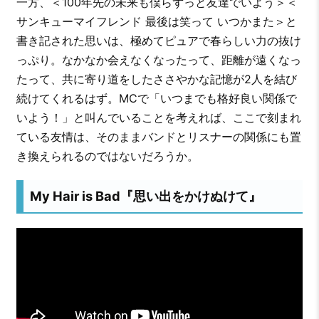
一方、＜100年先の未来も僕らずっと友達でいよう＞＜
サンキューマイフレンド 最後は笑って いつかまた＞と
書き記された思いは、極めてピュアで春らしい力の抜け
っぷり。なかなか会えなくなったって、距離が遠くなっ
たって、共に寄り道をしたささやかな記憶が2人を結び
続けてくれるはず。MCで「いつまでも格好良い関係で
いよう！」と叫んでいることを考えれば、ここで刻まれ
ている友情は、そのままバンドとリスナーの関係にも置
き換えられるのではないだろうか。
My Hair is Bad『思い出をかけぬけて』