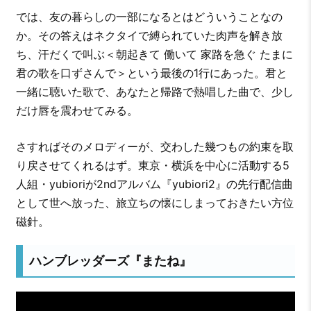
では、友の暮らしの一部になるとはどういうことなの
か。その答えはネクタイで縛られていた肉声を解き放
ち、汗だくで叫ぶ＜朝起きて 働いて 家路を急ぐ たまに
君の歌を口ずさんで＞という最後の1行にあった。君と
一緒に聴いた歌で、あなたと帰路で熱唱した曲で、少し
だけ唇を震わせてみる。
さすればそのメロディーが、交わした幾つもの約束を取
り戻させてくれるはず。東京・横浜を中心に活動する5
人組・yubioriが2ndアルバム『yubiori2』の先行配信曲
として世へ放った、旅立ちの懐にしまっておきたい方位
磁針。
ハンブレッダーズ『またね』