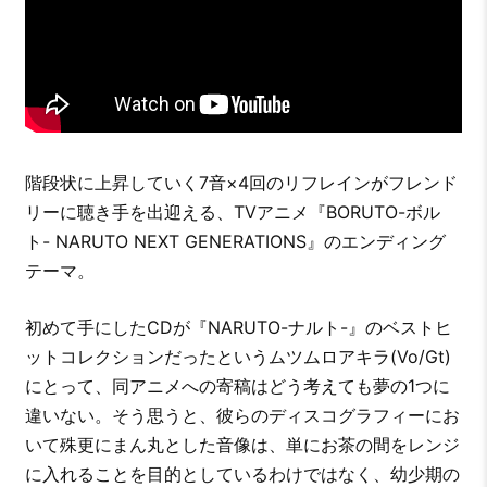
階段状に上昇していく7音×4回のリフレインがフレンド
リーに聴き手を出迎える、TVアニメ『BORUTO-ボル
ト- NARUTO NEXT GENERATIONS』のエンディング
テーマ。
初めて手にしたCDが『NARUTO-ナルト-』のベストヒ
ットコレクションだったというムツムロアキラ(Vo/Gt)
にとって、同アニメへの寄稿はどう考えても夢の1つに
違いない。そう思うと、彼らのディスコグラフィーにお
いて殊更にまん丸とした音像は、単にお茶の間をレンジ
に入れることを目的としているわけではなく、幼少期の