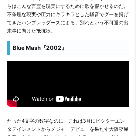
らはこんな言霊を現実にするために歌を響かせるのだ。
不条理な現実や圧力にキラキラとした騒音でグーを掲げ
てきたハンブレッダーズによる、別れという不可避の出
来事に向けた抵抗歌。
Blue Mash『2002』
たった4文字の数字なのに。これは3月にビクターエン
タテインメントからメジャーデビューを果たす大阪寝屋