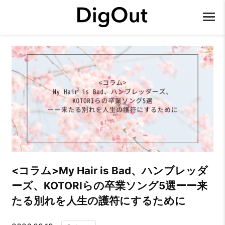
<コラム>My Hair is Bad、ハンブレッダ
ーズ、KOTORIらの卒業ソング5選ーー来
たる別れを人生の護符にするために