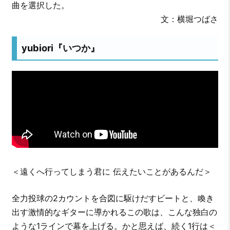
曲を選択した。
文：横堀つばさ
yubiori『いつか』
＜遠くへ行ってしまう君に 伝えたいことがあるんだ＞
全力投球の2カウントを合図に駆けだすビートと、喚き
出す激情的なギターに導かれるこの歌は、こんな独白の
ような1ラインで幕を上げる。かと思えば、続く1行は＜