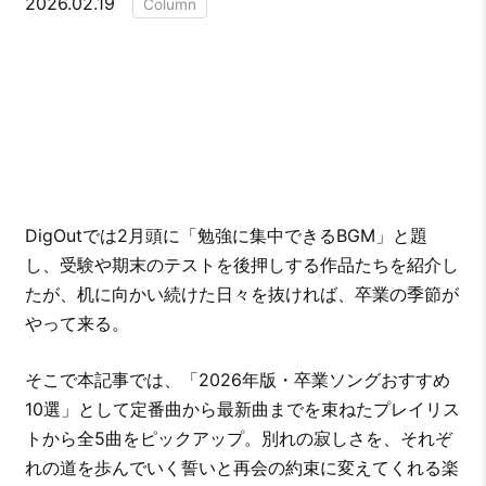
2026.02.19
Column
DigOutでは2月頭に「勉強に集中できるBGM」と題
し、受験や期末のテストを後押しする作品たちを紹介し
たが、机に向かい続けた日々を抜ければ、卒業の季節が
やって来る。
そこで本記事では、「2026年版・卒業ソングおすすめ
10選」として定番曲から最新曲までを束ねたプレイリス
トから全5曲をピックアップ。別れの寂しさを、それぞ
れの道を歩んでいく誓いと再会の約束に変えてくれる楽