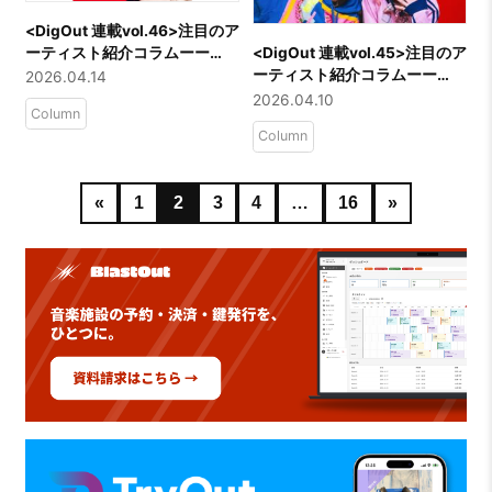
<DigOut 連載vol.46>注目のア
ーティスト紹介コラムーー
​<DigOut 連載vol.45>注目のア
「岡村丁寧」
ーティスト紹介コラムーー
2026.04.14
「三四少女」
2026.04.10
Column
Column
«
1
2
3
4
…
16
»