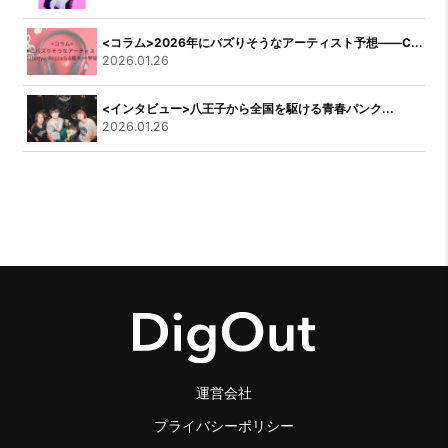
<コラム>2026年にバズりそうなアーティスト予想――C...
2026.01.26
<インタビュー>八王子から全国を駆ける青春パンク...
2026.01.26
運営会社
プライバシーポリシー