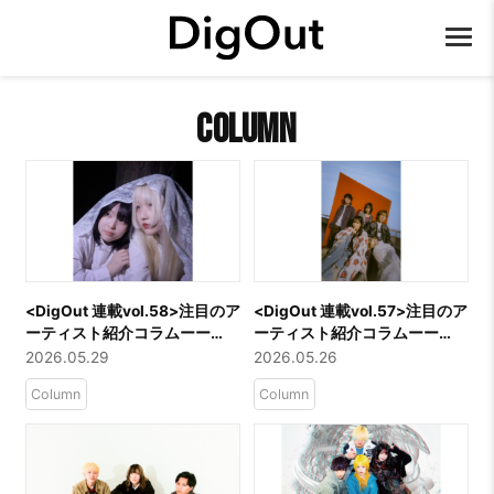
Column
<DigOut 連載vol.58>​注目のア
<DigOut 連載vol.57>注目のア
ーティスト紹介コラムーー
ーティスト紹介コラムーー
「花酔い」
「ミーマイナー」
2026.05.29
2026.05.26
Column
Column