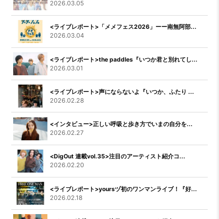
2026.03.05
<ライブレポート>「メメフェス2026」ーー南無阿部...
2026.03.04
<ライブレポート>the paddles『いつか君と別れてし...
2026.03.01
<ライブレポート>声にならないよ『いつか、ふたり ...
2026.02.28
<インタビュー>正しい呼吸と歩き方でいまの自分を...
2026.02.27
<DigOut 連載vol.35>注目のアーティスト紹介コ...
2026.02.20
<ライブレポート>yoursヅ初のワンマンライブ！『好...
2026.02.18