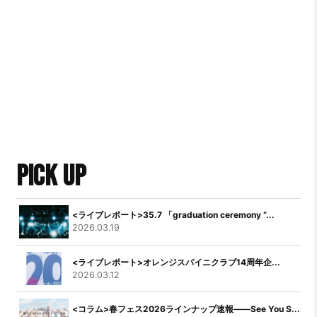
PICK UP
<ライブレポート>35.7 「graduation ceremony “...
2026.03.19
<ライブレポート>オレンジスパイニクラブ14周年企...
2026.03.12
<コラム>春フェス2026ラインナップ速報――See You S...