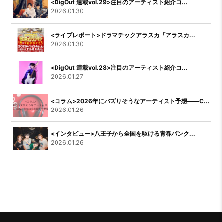
<DigOut 連載vol.29>注目のアーティスト紹介コ...
2026.01.30
<ライブレポート>ドラマチックアラスカ「アラスカ...
2026.01.30
<DigOut 連載vol.28>注目のアーティスト紹介コ...
2026.01.27
<コラム>2026年にバズりそうなアーティスト予想――C...
2026.01.26
<インタビュー>八王子から全国を駆ける青春パンク...
2026.01.26