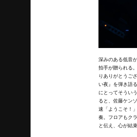
深みのある低音が
拍手が贈られる。そ
りありがとうご
い夜』を弾き語る
にとってそうい
ると、佐藤ケンゾ
速「ようこそ！」と
奏。フロアもク
と伝え、心が結