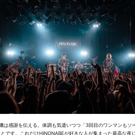
磯は感謝を伝える。体調も気遣いつつ「3回目のワンマンもソ
とです。これだけHINONABEが好きな人が集まった最高な夜