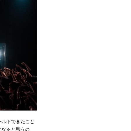
ールドできたこと
になると思うの