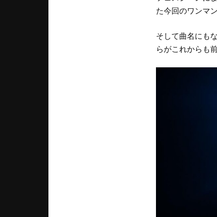
た今回のワンマ
そして曲名にもな
らがこれからも