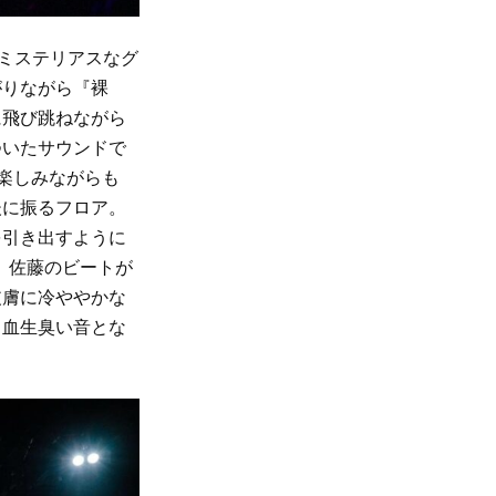
でミステリアスなグ
がりながら『裸
に飛び跳ねながら
ついたサウンドで
楽しみながらも
後に振るフロア。
を引き出すように
では、佐藤のビートが
皮膚に冷ややかな
、血生臭い音とな