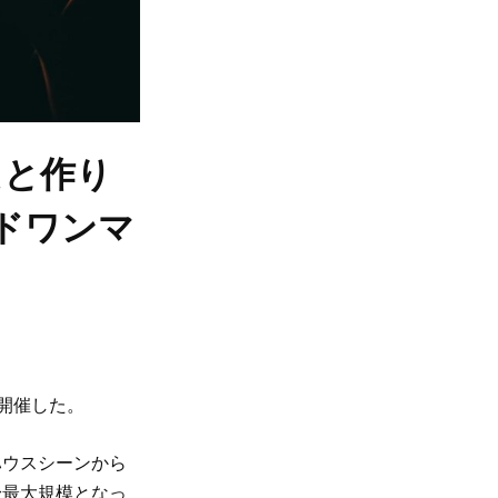
たと作り
ルドワンマ
を開催した。
ハウスシーンから
身最大規模となっ