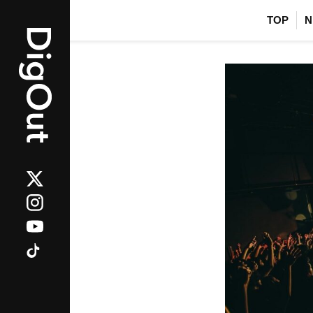
TOP
N