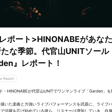
レポート>HINONABEがあな
たな季節。代官山UNITソー
rden』レポート！
ve Report
・HINONABEが代官山UNITでワンマンライブ「Garden」
を描いた楽曲と力強いライブパフォーマンスを武器に、ライブ
まで活躍を広げ始めている彼ら。リスナーは増加していき、自