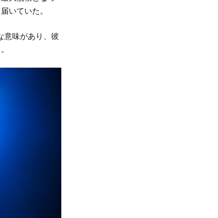
も届いていた。
きな意味があり、彼
く。