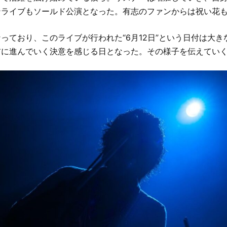
ンライブもソールド公演となった。有志のファンからは祝い花
っており、このライブが行われた“6月12日”という日付は大
前に進んでいく決意を感じる日となった。その様子を伝えてい