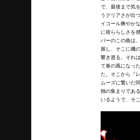
で、最後まで気
うクリアさが出
イコール爽やか
に彼ららしさを
バーのこの曲は
握し、そこに磯
響き渡る。それは
て春の風になった
た。そこから『
ムーズに繋いだ同
独の集まりである
いるようで、そ