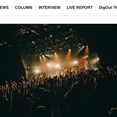
EWS
COLUMN
INTERVIEW
LIVE REPORT
DigOut T