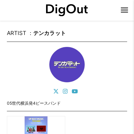
ARTIST ：
テンカラット
05世代横浜発4ピースバンド 