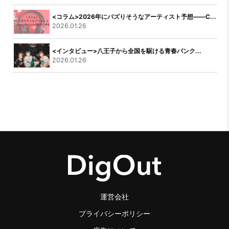
<コラム>2026年にバズりそうなアーティスト予想――C...
2026.01.26
<インタビュー>八王子から全国を駆ける青春パンク...
2026.01.26
運営会社
プライバシーポリシー