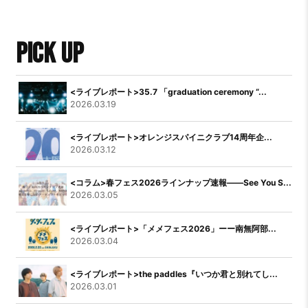
PICK UP
<ライブレポート>35.7 「graduation ceremony “...
2026.03.19
<ライブレポート>オレンジスパイニクラブ14周年企...
2026.03.12
<コラム>春フェス2026ラインナップ速報――See You S...
2026.03.05
<ライブレポート>「メメフェス2026」ーー南無阿部...
2026.03.04
<ライブレポート>the paddles『いつか君と別れてし...
2026.03.01