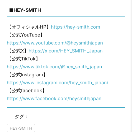
■HEY-SMITH
【オフィシャルHP】
https://hey-smith.com
【公式YouTube】
https://www.youtube.com/@heysmithjapan
【公式X】
https://x.com/HEY_SMITH_Japan
【公式TikTok】
https://www.tiktok.com/@hey_smith_japan
【公式Instagram】
https://www.instagram.com/hey_smith_japan/
【公式facebook】
https://www.facebook.com/heysmithjapan
タグ：
HEY-SMITH