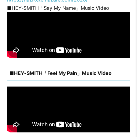
■HEY-SMITH「Say My Name」Music Video
■HEY-SMITH「Feel My Pain」Music Video