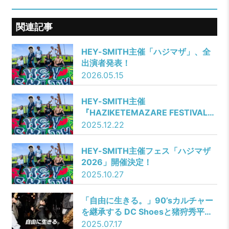
関連記事
HEY-SMITH主催「ハジマザ」、全
出演者発表！
2026.05.15
HEY-SMITH主催
『HAZIKETEMAZARE FESTIVAL
2025 ONLINE Supported by
2025.12.22
YouTube』の配信が決定！
HEY-SMITH主催フェス「ハジマザ
2026」開催決定！
2025.10.27
「自由に生きる。」90’sカルチャー
を継承する DC Shoesと猪狩秀平・
満・YUJI（HEY-SMITHメンバー）
2025.07.17