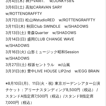
3月4日(木) 神戸VARIT. w/JUNKY58%
3月6日(土) 高知CARAVAN SARY
w/ROTTENGRAFFTY
3月7日(日) 松山WstudioRED w/ROTTENGRAFFTY
3月11日(木) 秋田Club SWINDLE w/SHADOWS
3月13日(土) 青森Quarter w/SHADOWS
3月14日(日) 盛岡CLUB CHANGE WAVE
w/SHADOWS
3月16日(火) 山形ミュージック昭和Session
w/SHADOWS
3月27日(土) 桜坂セントラル w/山嵐
3月31日(水) 豊中LIVE HOUSE LIP2nd w/EGG BRAIN
※8月10日(月)、11日(火・祝) 東京ガーデンシアター公演
チケット：アリーナスタンディング8,500円（税込） /
スタンドA指定席7,500円（税込）/スタンドB指定席
7,000円（税込）