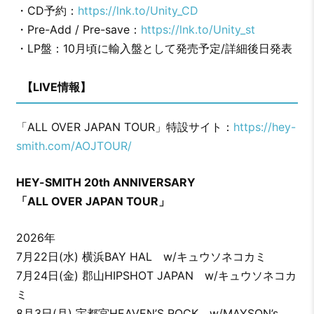
・CD予約：
https://lnk.to/Unity_CD
・Pre-Add / Pre-save：
https://lnk.to/Unity_st
・LP盤：10月頃に輸入盤として発売予定/詳細後日発表
【LIVE情報】
「ALL OVER JAPAN TOUR」特設サイト：
https://hey-
smith.com/AOJTOUR/
HEY-SMITH 20th ANNIVERSARY
「ALL OVER JAPAN TOUR」
2026年
7月22日(水) 横浜BAY HAL w/キュウソネコカミ
7月24日(金) 郡山HIPSHOT JAPAN w/キュウソネコカ
ミ
8月3日(月) 宇都宮HEAVEN’S ROCK w/MAYSON’s