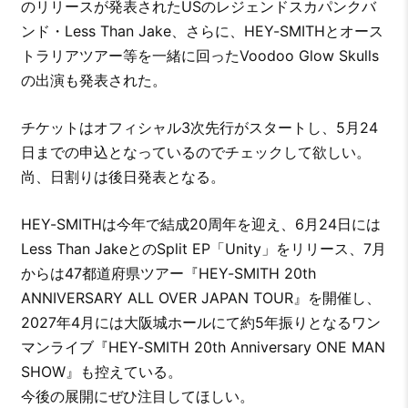
のリリースが発表されたUSのレジェンドスカパンクバ
ンド・Less Than Jake、さらに、HEY-SMITHとオース
トラリアツアー等を一緒に回ったVoodoo Glow Skulls
の出演も発表された。
チケットはオフィシャル3次先行がスタートし、5月24
日までの申込となっているのでチェックして欲しい。
尚、日割りは後日発表となる。
HEY-SMITHは今年で結成20周年を迎え、6月24日には
Less Than JakeとのSplit EP「Unity」をリリース、7月
からは47都道府県ツアー『HEY-SMITH 20th
ANNIVERSARY ALL OVER JAPAN TOUR』を開催し、
2027年4月には大阪城ホールにて約5年振りとなるワン
マンライブ『HEY-SMITH 20th Anniversary ONE MAN
SHOW』も控えている。
今後の展開にぜひ注目してほしい。