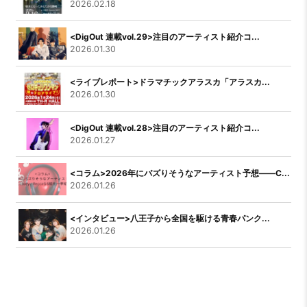
2026.02.18
<DigOut 連載vol.29>注目のアーティスト紹介コ...
2026.01.30
<ライブレポート>ドラマチックアラスカ「アラスカ...
2026.01.30
<DigOut 連載vol.28>注目のアーティスト紹介コ...
2026.01.27
<コラム>2026年にバズりそうなアーティスト予想――C...
2026.01.26
<インタビュー>八王子から全国を駆ける青春パンク...
2026.01.26