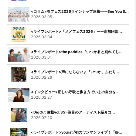
<コラム>春フェス2026ラインナップ速報――See You S...
2026.03.05
<ライブレポート>「メメフェス2026」ーー南無阿部...
2026.03.04
<ライブレポート>the paddles『いつか君と別れてし...
2026.03.01
<ライブレポート>声にならないよ『いつか、ふたり ...
2026.02.28
<インタビュー>正しい呼吸と歩き方でいまの自分を...
2026.02.27
<DigOut 連載vol.35>注目のアーティスト紹介コ...
2026.02.20
<ライブレポート>yoursヅ初のワンマンライブ！『好...