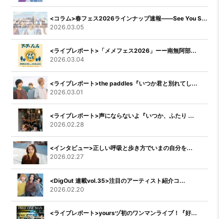
<コラム>春フェス2026ラインナップ速報――See You S...
2026.03.05
<ライブレポート>「メメフェス2026」ーー南無阿部...
2026.03.04
<ライブレポート>the paddles『いつか君と別れてし...
2026.03.01
<ライブレポート>声にならないよ『いつか、ふたり ...
2026.02.28
<インタビュー>正しい呼吸と歩き方でいまの自分を...
2026.02.27
<DigOut 連載vol.35>注目のアーティスト紹介コ...
2026.02.20
<ライブレポート>yoursヅ初のワンマンライブ！『好...