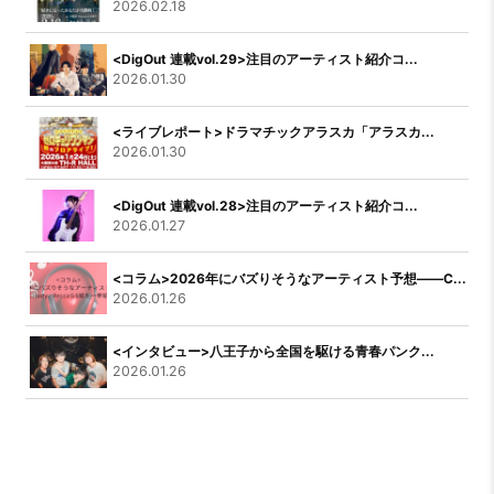
2026.02.18
<DigOut 連載vol.29>注目のアーティスト紹介コ...
2026.01.30
<ライブレポート>ドラマチックアラスカ「アラスカ...
2026.01.30
<DigOut 連載vol.28>注目のアーティスト紹介コ...
2026.01.27
<コラム>2026年にバズりそうなアーティスト予想――C...
2026.01.26
<インタビュー>八王子から全国を駆ける青春パンク...
2026.01.26