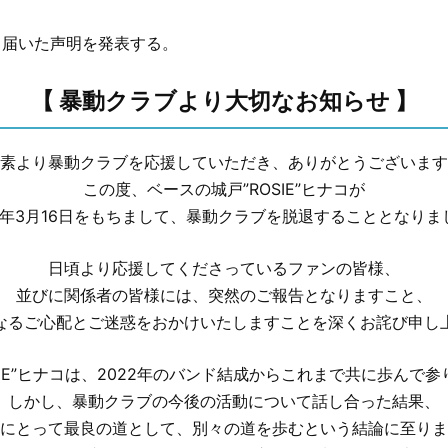
り届いた声明を発表する。
【 暴動クラブより大切なお知らせ 】
素より暴動クラブを応援していただき、ありがとうございます
この度、ベースの城戸”ROSIE”ヒナコが
26年3月16日をもちまして、暴動クラブを脱退することとなりま
日頃より応援してくださっているファンの皆様、
並びに関係者の皆様には、突然のご報告となりますこと、
なるご心配とご迷惑をおかけいたしますことを深くお詫び申し
SIE”ヒナコは、2022年のバンド結成からこれまで共に歩んで
しかし、暴動クラブの今後の活動について話し合った結果、
にとって最良の道として、別々の道を歩むという結論に至りま