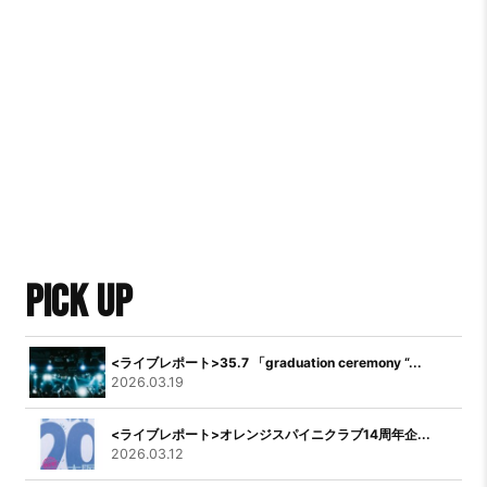
PICK UP
<ライブレポート>35.7 「graduation ceremony “...
2026.03.19
<ライブレポート>オレンジスパイニクラブ14周年企...
2026.03.12