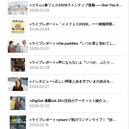
<コラム>春フェス2026ラインナップ速報――See You S...
2026.03.05
<ライブレポート>「メメフェス2026」ーー南無阿部...
2026.03.04
<ライブレポート>the paddles『いつか君と別れてし...
2026.03.01
<ライブレポート>声にならないよ『いつか、ふたり ...
2026.02.28
<インタビュー>正しい呼吸と歩き方でいまの自分を...
2026.02.27
<DigOut 連載vol.35>注目のアーティスト紹介コ...
2026.02.20
<ライブレポート>yoursヅ初のワンマンライブ！『好...
2026.02.18