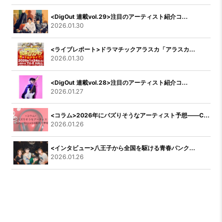
<DigOut 連載vol.29>注目のアーティスト紹介コ...
2026.01.30
<ライブレポート>ドラマチックアラスカ「アラスカ...
2026.01.30
<DigOut 連載vol.28>注目のアーティスト紹介コ...
2026.01.27
<コラム>2026年にバズりそうなアーティスト予想――C...
2026.01.26
<インタビュー>八王子から全国を駆ける青春パンク...
2026.01.26