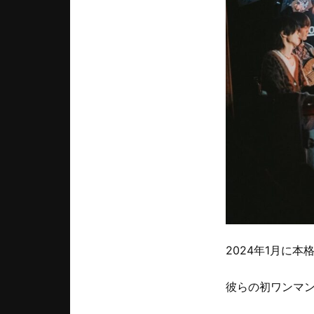
2024年1月に本
彼らの初ワンマ