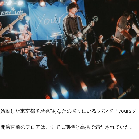
格始動した東京都多摩発“あなたの隣りにいる”バンド「yoursヅ 
ン開演直前のフロアは、すでに期待と高揚で満たされていた。