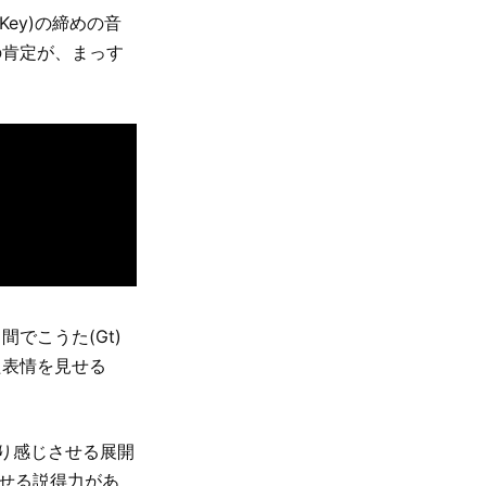
ey)の締めの音
の肯定が、まっす
でこうた(Gt)
た表情を見せる
り感じさせる展開
わせる説得力があ