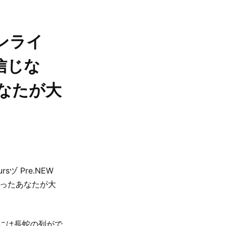
ンライ
信じな
あなたが大
sヅ Pre.NEW
になったあなたが大
口には長蛇の列がで