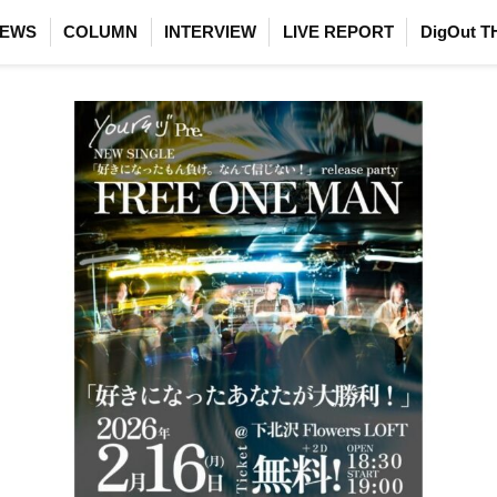
EWS
COLUMN
INTERVIEW
LIVE REPORT
DigOut T