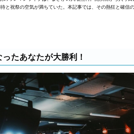
期待と祝祭の空気が満ちていた。本記事では、その熱狂と確信
なったあなたが大勝利！