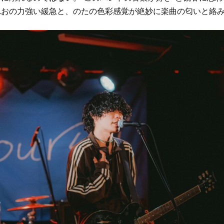
れおの力強い緩急と、のたの色彩感覚が絶妙に楽曲の匂いと絡