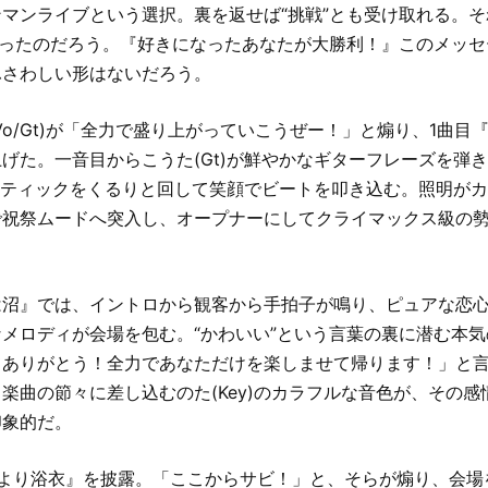
マンライブという選択。裏を返せば“挑戦”とも受け取れる。
だったのだろう。『好きになったあなたが大勝利！』このメッ
ふさわしい形はないだろう。
Vo/Gt)が「全力で盛り上がっていこうぜー！」と煽り、1曲目
げた。一音目からこうた(Gt)が鮮やかなギターフレーズを弾
にスティックをくるりと回して笑顔でビートを叩き込む。照明が
で祝祭ムードへ突入し、オープナーにしてクライマックス級の
は沼』では、イントロから観客から手拍子が鳴り、ピュアな恋
メロディが会場を包む。“かわいい”という言葉の裏に潜む本
てありがとう！全力であなただけを楽しませて帰ります！」と
楽曲の節々に差し込むのた(Key)のカラフルな音色が、その
印象的だ。
火より浴衣』を披露。「ここからサビ！」と、そらが煽り、会場