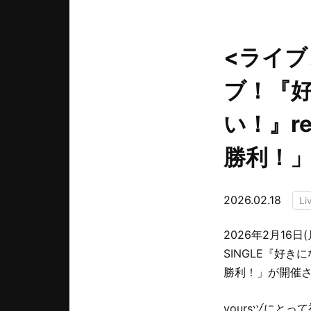
<ライブ
ブ！『
い！』re
勝利！
2026.02.18
Li
2026年2月16日
SINGLE『好き
勝利！」が開催
yoursヅにと