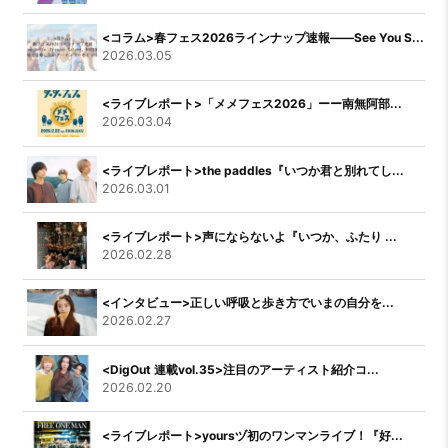
<コラム>春フェス2026ラインナップ速報――See You S...
2026.03.05
<ライブレポート>「メメフェス2026」ーー南無阿部...
2026.03.04
<ライブレポート>the paddles『いつか君と別れてし...
2026.03.01
<ライブレポート>声にならないよ『いつか、ふたり ...
2026.02.28
<インタビュー>正しい呼吸と歩き方でいまの自分を...
2026.02.27
<DigOut 連載vol.35>注目のアーティスト紹介コ...
2026.02.20
<ライブレポート>yoursヅ初のワンマンライブ！『好...