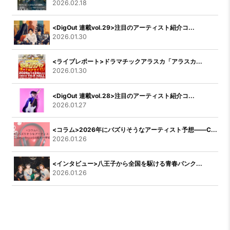
2026.02.18
<DigOut 連載vol.29>注目のアーティスト紹介コ...
2026.01.30
<ライブレポート>ドラマチックアラスカ「アラスカ...
2026.01.30
<DigOut 連載vol.28>注目のアーティスト紹介コ...
2026.01.27
<コラム>2026年にバズりそうなアーティスト予想――C...
2026.01.26
<インタビュー>八王子から全国を駆ける青春パンク...
2026.01.26