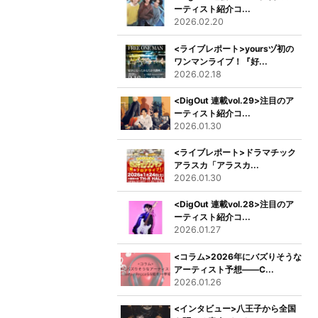
ーティスト紹介コ...
2026.02.20
<ライブレポート>yoursヅ初の
ワンマンライブ！『好...
2026.02.18
<DigOut 連載vol.29>注目のア
ーティスト紹介コ...
2026.01.30
<ライブレポート>ドラマチック
アラスカ「アラスカ...
2026.01.30
<DigOut 連載vol.28>注目のア
ーティスト紹介コ...
2026.01.27
<コラム>2026年にバズりそうな
アーティスト予想――C...
2026.01.26
<インタビュー>八王子から全国