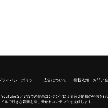
プライバシーポリシー
広告について
掲載依頼・お問い
YouTubeなどSNSでの動画コンテンツによる音楽情報の発信を
タイルで好きな音楽を探し出せるコンテンツを提供します。