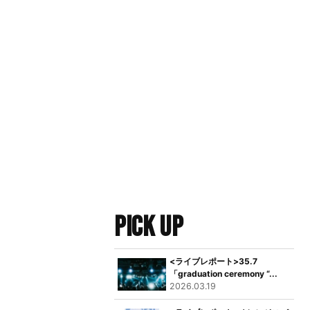
PICK UP
<ライブレポート>35.7
「graduation ceremony “...
2026.03.19