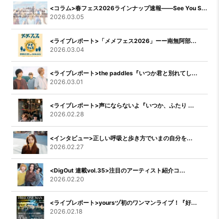
<コラム>春フェス2026ラインナップ速報――See You S...
2026.03.05
<ライブレポート>「メメフェス2026」ーー南無阿部...
2026.03.04
<ライブレポート>the paddles『いつか君と別れてし...
2026.03.01
<ライブレポート>声にならないよ『いつか、ふたり ...
2026.02.28
<インタビュー>正しい呼吸と歩き方でいまの自分を...
2026.02.27
<DigOut 連載vol.35>注目のアーティスト紹介コ...
2026.02.20
<ライブレポート>yoursヅ初のワンマンライブ！『好...
2026.02.18