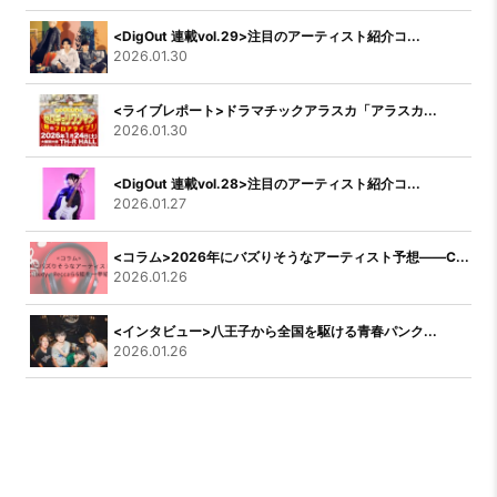
<DigOut 連載vol.29>注目のアーティスト紹介コ...
2026.01.30
<ライブレポート>ドラマチックアラスカ「アラスカ...
2026.01.30
<DigOut 連載vol.28>注目のアーティスト紹介コ...
2026.01.27
<コラム>2026年にバズりそうなアーティスト予想――C...
2026.01.26
<インタビュー>八王子から全国を駆ける青春パンク...
2026.01.26