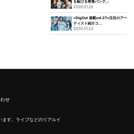
を駆ける青春パンク...
2026.01.26
<DigOut 連載vol.27>注目のアー
ティスト紹介コ...
2026.01.23
合わせ
行います。ライブなどのリアルイ