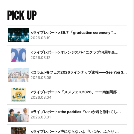
PICK UP
<ライブレポート>35.7 「graduation ceremony “...
2026.03.19
<ライブレポート>オレンジスパイニクラブ14周年企...
2026.03.12
<コラム>春フェス2026ラインナップ速報――See You S...
2026.03.05
<ライブレポート>「メメフェス2026」ーー南無阿部...
2026.03.04
<ライブレポート>the paddles『いつか君と別れてし...
2026.03.01
<ライブレポート>声にならないよ『いつか、ふたり ...