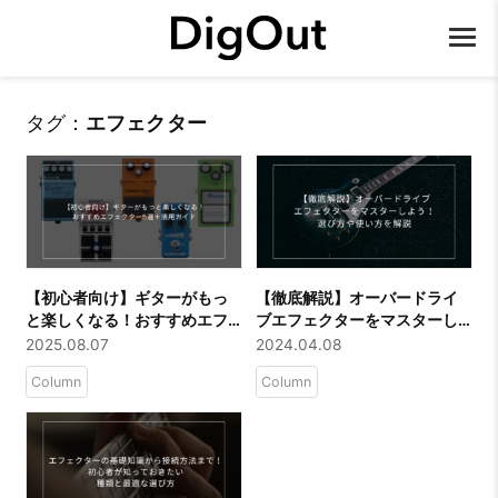
タグ：
エフェクター
【初心者向け】ギターがもっ
【徹底解説】オーバードライ
と楽しくなる！おすすめエフ
ブエフェクターをマスターし
ェクター5選＋活用ガイド
よう！選び方や使い方を解説
2025.08.07
2024.04.08
Column
Column