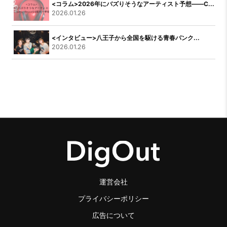
<コラム>2026年にバズりそうなアーティスト予想――C...
2026.01.26
<インタビュー>八王子から全国を駆ける青春パンク...
2026.01.26
運営会社
プライバシーポリシー
広告について