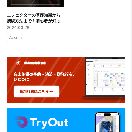
エフェクターの基礎知識から
接続方法まで！初心者が知っ
ておきたい種類と最適な選び
2024.03.28
方
Column