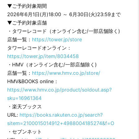
▼ご予約対象期間
2026年6月1日(月)18:00 ～ 6月30日(火)23:59まで
▼ご予約対象店舗
・タワーレコード（オンライン含む/一部店舗除く)
店舗一覧：
https://tower.jp/store
タワーレコードオンライン：
https://tower.jp/item/8034458
・HMV（オンライン含む/一部店舗除く)
店舗一覧：
https://www.hmv.co.jp/store/
HMV&BOOKS online：
https://www.hmv.co.jp/product/soldout.asp?
sku=16961364
・楽天ブックス
URL:
https://books.rakuten.co.jp/search?
sitem=2100015014912+4988004185274&f=O
・セブンネット