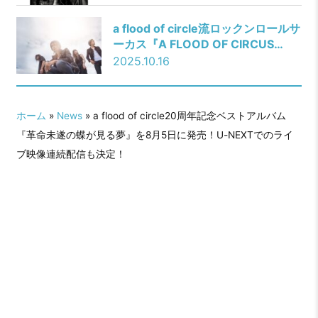
a flood of circle流ロックンロールサ
ーカス『A FLOOD OF CIRCUS
2026』全出演者発表！
2025.10.16
ホーム
»
News
» a flood of circle20周年記念ベストアルバム
『革命未遂の蝶が見る夢』を8月5日に発売！U-NEXTでのライ
ブ映像連続配信も決定！