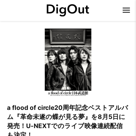
a flood of circle20周年記念ベストアルバ
ム『革命未遂の蝶が見る夢』を8月5日に
発売！U-NEXTでのライブ映像連続配信
も決定！