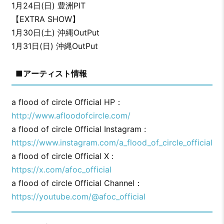
1月24日(日) 豊洲PIT
【EXTRA SHOW】
1月30日(土) 沖縄OutPut
1月31日(日) 沖縄OutPut
■アーティスト情報
a flood of circle Official HP：
http://www.afloodofcircle.com/
a flood of circle Official Instagram :
https://www.instagram.com/a_flood_of_circle_official
a flood of circle Official X :
https://x.com/afoc_official
a flood of circle Official Channel：
https://youtube.com/@afoc_official