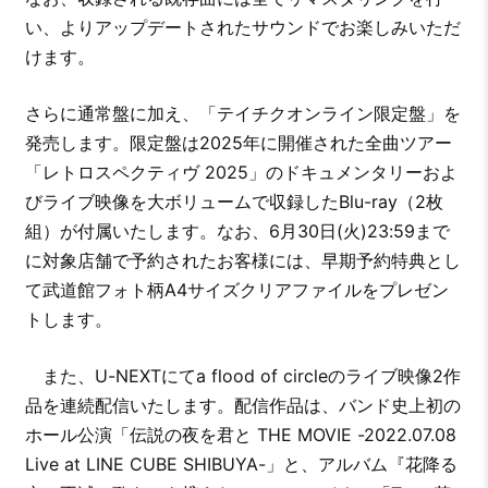
い、よりアップデートされたサウンドでお楽しみいただ
けます。
さらに通常盤に加え、「テイチクオンライン限定盤」を
発売します。限定盤は2025年に開催された全曲ツアー
「レトロスペクティヴ 2025」のドキュメンタリーおよ
びライブ映像を大ボリュームで収録したBlu-ray（2枚
組）が付属いたします。なお、6月30日(火)23:59まで
に対象店舗で予約されたお客様には、早期予約特典とし
て武道館フォト柄A4サイズクリアファイルをプレゼン
トします。
また、U-NEXTにてa flood of circleのライブ映像2作
品を連続配信いたします。配信作品は、バンド史上初の
ホール公演「伝説の夜を君と THE MOVIE -2022.07.08
Live at LINE CUBE SHIBUYA-」と、アルバム『花降る