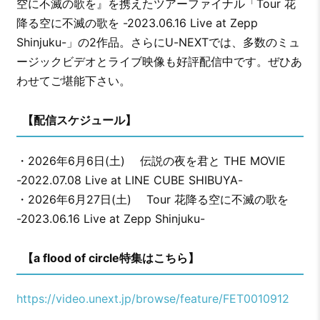
空に不滅の歌を』を携えたツアーファイナル「Tour 花
降る空に不滅の歌を -2023.06.16 Live at Zepp
Shinjuku-」の2作品。さらにU-NEXTでは、多数のミュ
ージックビデオとライブ映像も好評配信中です。ぜひあ
わせてご堪能下さい。
【配信スケジュール】
・2026年6月6日(土) 伝説の夜を君と THE MOVIE
-2022.07.08 Live at LINE CUBE SHIBUYA-
・2026年6月27日(土) Tour 花降る空に不滅の歌を
-2023.06.16 Live at Zepp Shinjuku-
【a flood of circle特集はこちら】
https://video.unext.jp/browse/feature/FET0010912