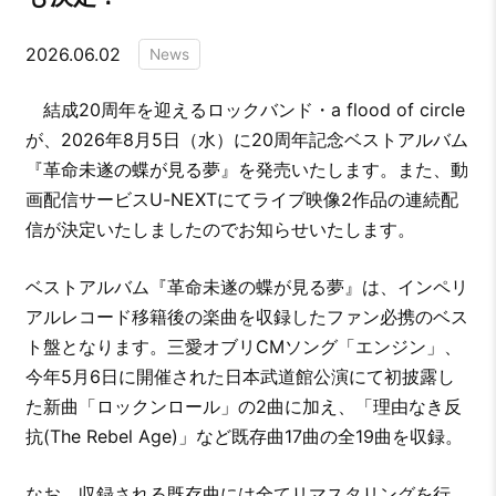
2026.06.02
News
結成20周年を迎えるロックバンド・a flood of circle
が、2026年8月5日（水）に20周年記念ベストアルバム
『革命未遂の蝶が見る夢』を発売いたします。また、動
画配信サービスU-NEXTにてライブ映像2作品の連続配
信が決定いたしましたのでお知らせいたします。
ベストアルバム『革命未遂の蝶が見る夢』は、インペリ
アルレコード移籍後の楽曲を収録したファン必携のベス
ト盤となります。三愛オブリCMソング「エンジン」、
今年5月6日に開催された日本武道館公演にて初披露し
た新曲「ロックンロール」の2曲に加え、「理由なき反
抗(The Rebel Age)」など既存曲17曲の全19曲を収録。
なお、収録される既存曲には全てリマスタリングを行