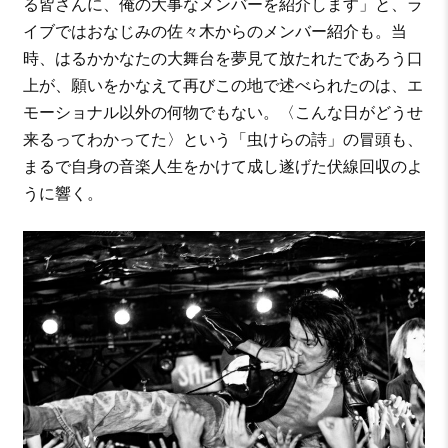
る皆さんに、俺の大事なメンバーを紹介します」と、ラ
イブではおなじみの佐々木からのメンバー紹介も。当
時、はるかかなたの大舞台を夢見て放たれたであろう口
上が、願いをかなえて再びこの地で述べられたのは、エ
モーショナル以外の何物でもない。〈こんな日がどうせ
来るってわかってた〉という「虫けらの詩」の冒頭も、
まるで自身の音楽人生をかけて成し遂げた伏線回収のよ
うに響く。