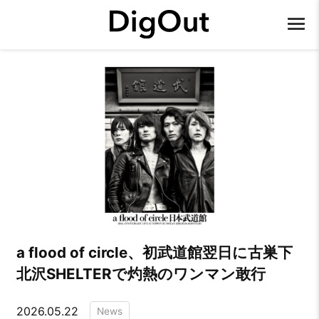
a flood of circle、初武道館翌日に古巣下
北沢SHELTERで灼熱のワンマン敢行
2026.05.22
News