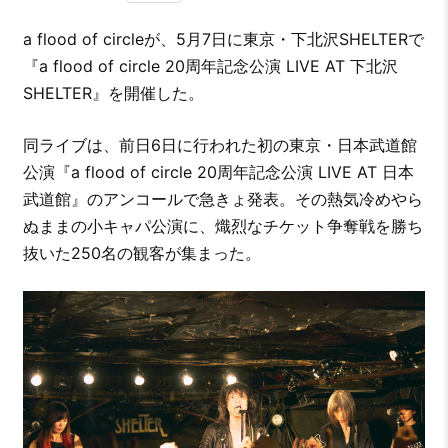
a flood of circleが、5月7日に東京・下北沢SHELTERで
『a flood of circle 20周年記念公演 LIVE AT 下北沢
SHELTER』を開催した。
同ライブは、前日6日に行われた初の東京・日本武道館
公演『a flood of circle 20周年記念公演 LIVE AT 日本
武道館』のアンコールで急きょ発表。その熱気冷めやら
ぬままの小キャパ公演に、熾烈なチケット争奪戦を勝ち
抜いた250名の観客が集まった。