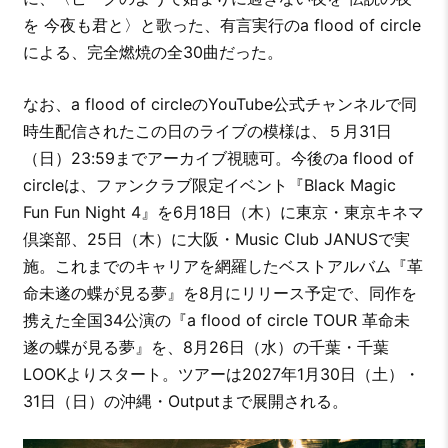
を 今夜も君と〉と歌った、有言実行のa flood of circle
による、完全燃焼の全30曲だった。
なお、a flood of circleのYouTube公式チャンネルで同
時生配信されたこの日のライブの模様は、５月31日
（日）23:59までアーカイブ視聴可。今後のa flood of
circleは、ファンクラブ限定イベント『Black Magic
Fun Fun Night 4』を6月18日（木）に東京・東京キネマ
倶楽部、25日（木）に大阪・Music Club JANUSで実
施。これまでのキャリアを網羅したベストアルバム『革
命未遂の蝶が見る夢』を8月にリリース予定で、同作を
携えた全国34公演の『a flood of circle TOUR 革命未
遂の蝶が見る夢』を、8月26日（水）の千葉・千葉
LOOKよりスタート。ツアーは2027年1月30日（土）・
31日（日）の沖縄・Outputまで展開される。