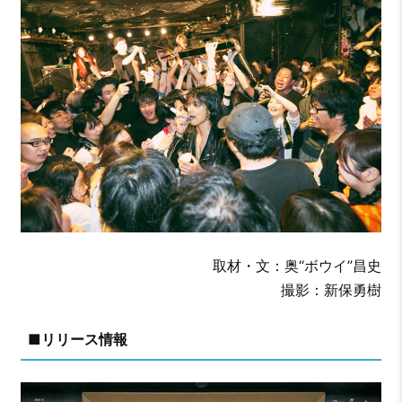
取材・文：奥“ボウイ”昌史
撮影：新保勇樹
■リリース情報