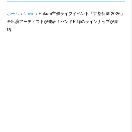
ホーム
»
News
» Hakubi主催ライブイベント『京都藝劇 2026』
全出演アーティストが発表！バンド所縁のラインナップが集
結！