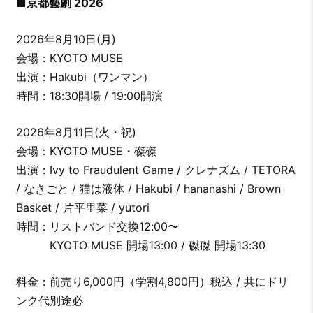
■京都藝劇 2026
2026年8月10日(月)
会場：KYOTO MUSE
出演：Hakubi（ワンマン）
時間：18:30開場 / 19:00開演
2026年8月11日(火・祝)
会場：KYOTO MUSE・磔磔
出演：Ivy to Fraudulent Game / クレナズム / TETORA
/ なきごと / 猫は液体 / Hakubi / hananashi / Brown
Basket / 片平里菜 / yutori
時間：リストバンド交換12:00〜
KYOTO MUSE 開場13:00 / 磔磔 開場13:30
料金：前売り6,000円（学割4,800円）税込 / 共にドリ
ンク代別途必