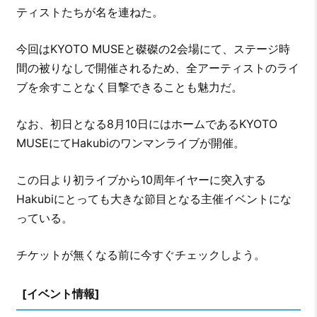
ティストたちが名を連ねた。
今回はKYOTO MUSEと磔磔の2会場にて、ステージ時
間の被りなしで開催されるため、全アーティストのライ
ブを余すことなく目撃できることも魅力だ。
なお、初日となる8月10日にはホームであるKYOTO
MUSEにてHakubiのワンマンライブが開催。
この日より初ライブから10周年イヤーに突入する
Hakubiにとっても大きな節目となる主催イベントにな
っている。
チケットが無くなる前に今すぐチェックしよう。
[イベント情報]