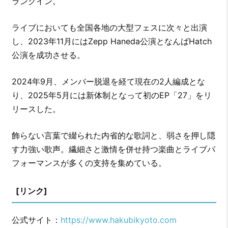
ランクイン。
ライブにおいても全国各地の大型フェスに次々と出演
し、2023年11月にはZepp Haneda公演となんばHatch
公演を成功させる。
2024年9月、メンバー脱退を経て現在の2人編成とな
り、2025年5月には新体制となって初のEP「27」をリ
リースした。
飾らない言葉で綴られた内省的な歌詞と、弱さを押し隠
す力強い歌声。繊細さと激情を併せ持つ楽曲とライブパ
フォーマンスが多くの支持を集めている。
[リンク]
公式サイト：
https://www.hakubikyoto.com