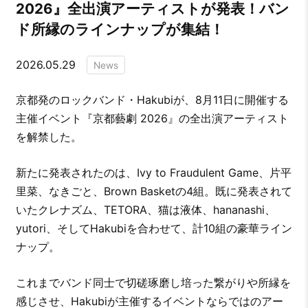
2026』全出演アーティストが発表！バン
ド所縁のラインナップが集結！
2026.05.29
News
京都発のロックバンド・Hakubiが、8月11日に開催する
主催イベント『京都藝劇 2026』の全出演アーティスト
を解禁した。
新たに発表されたのは、Ivy to Fraudulent Game、片平
里菜、なきごと、Brown Basketの4組。既に発表されて
いたクレナズム、TETORA、猫は液体、hananashi、
yutori、そしてHakubiを合わせて、計10組の豪華ライン
ナップ。
これまでバンド同士で切磋琢磨し培った繋がりや所縁を
感じさせ、Hakubiが主催するイベントならではのアー