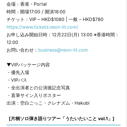
会場：香港・Portal
時間：開場17:00 / 開演18:00
チケット：VIP – HKD$1080 | 一般 – HKD$780
https://www.tickets.neon-lit.com/
お申し込み開始日時：12月22日(月) 13:00 ※香港時間：
12:00
お問い合わせ：
business@neon-lit.com
▼VIPパッケージ内容
・優先入場
・VIPパス
・全出演者との公演後記念写真
・直筆サイン入りポスター
出演：空白ごっこ・クレナズム・Hakubi
[片桐ソロ弾き語りツアー「うたいたいこと vol.1」]