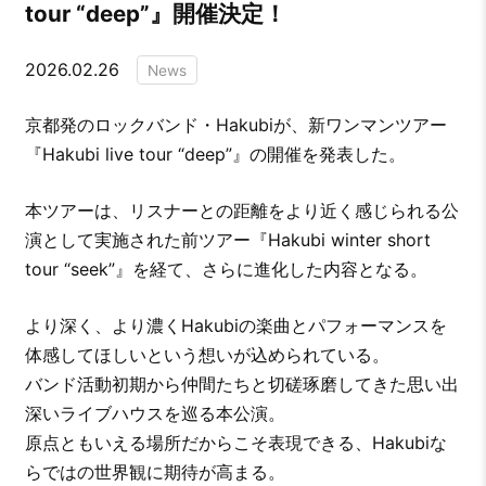
tour “deep”』開催決定！
2026.02.26
News
京都発のロックバンド・Hakubiが、新ワンマンツアー
『Hakubi live tour “deep”』の開催を発表した。
本ツアーは、リスナーとの距離をより近く感じられる公
演として実施された前ツアー『Hakubi winter short
tour “seek”』を経て、さらに進化した内容となる。
より深く、より濃くHakubiの楽曲とパフォーマンスを
体感してほしいという想いが込められている。
バンド活動初期から仲間たちと切磋琢磨してきた思い出
深いライブハウスを巡る本公演。
原点ともいえる場所だからこそ表現できる、Hakubiな
らではの世界観に期待が高まる。