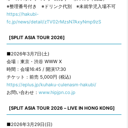
※整理番号付き ※ドリンク代別 ※未就学児⼊場不可
https://hakubi-
fc.jp/news/detail/zTV02rMzsN7AxyNmp9zS
[SPLIT ASIA TOUR 2026]
■2026年3月7日(土)
会場：東京・渋谷 WWW X
時間：会場16:45 / 開演17:30
チケット：前売 5,000円 (税込)
https://eplus.jp/kuhaku-culenasm-hakubi/
お問い合わせ：
www.hipjpn.co.jp
[SPLIT ASIA TOUR 2026 – LIVE IN HONG KONG]
■2026年3月29日(日)