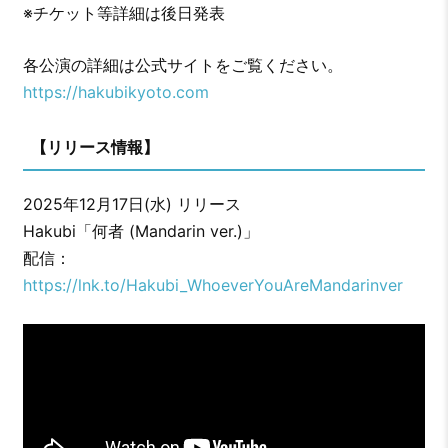
※チケット等詳細は後日発表
各公演の詳細は公式サイトをご覧ください。
https://hakubikyoto.com
【リリース情報】
2025年12月17日(水) リリース
Hakubi「何者 (Mandarin ver.)」
配信：
https://lnk.to/Hakubi_WhoeverYouAreMandarinver