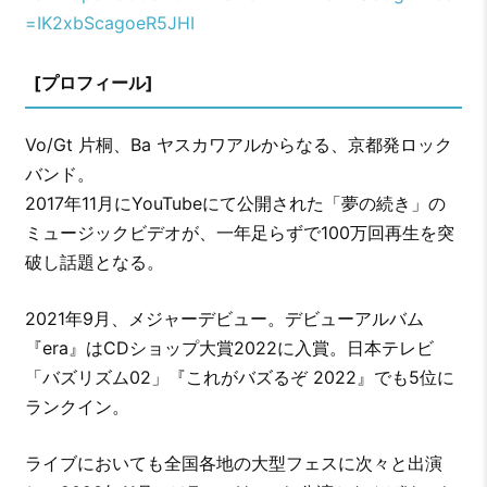
=IK2xbScagoeR5JHI
[プロフィール]
Vo/Gt 片桐、Ba ヤスカワアルからなる、京都発ロック
バンド。
2017年11月にYouTubeにて公開された「夢の続き」の
ミュージックビデオが、一年足らずで100万回再生を突
破し話題となる。
2021年9月、メジャーデビュー。デビューアルバム
『era』はCDショップ大賞2022に入賞。日本テレビ
「バズリズム02」『これがバズるぞ 2022』でも5位に
ランクイン。
ライブにおいても全国各地の大型フェスに次々と出演