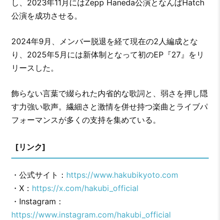
し、2023年11月にはZepp Haneda公演となんばHatch
公演を成功させる。
2024年9月、メンバー脱退を経て現在の2人編成とな
り、2025年5月には新体制となって初のEP『27』をリ
リースした。
飾らない言葉で綴られた内省的な歌詞と、弱さを押し隠
す力強い歌声。繊細さと激情を併せ持つ楽曲とライブパ
フォーマンスが多くの支持を集めている。
[リンク]
・公式サイト：
https://www.hakubikyoto.com
・X：
https://x.com/hakubi_official
・Instagram：
https://www.instagram.com/hakubi_official