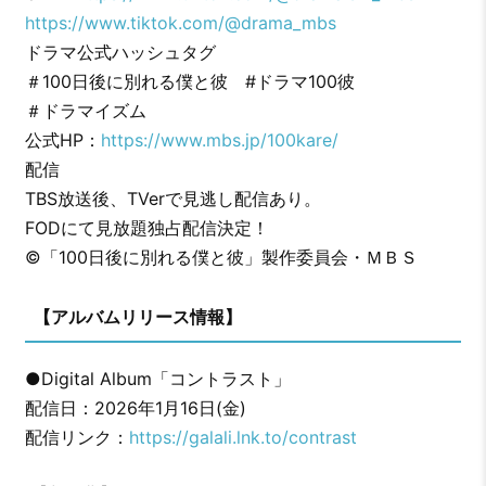
https://www.tiktok.com/@drama_mbs
ドラマ公式ハッシュタグ
＃100日後に別れる僕と彼 #ドラマ100彼
＃ドラマイズム
公式HP：
https://www.mbs.jp/100kare/
配信
TBS放送後、TVerで見逃し配信あり。
FODにて見放題独占配信決定！
©「100日後に別れる僕と彼」製作委員会・ＭＢＳ
【アルバムリリース情報】
●Digital Album「コントラスト」
配信日：2026年1月16日(金)
配信リンク：
https://galali.lnk.to/contrast