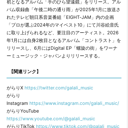
初となるアルバム「手のひら望遠鏡」をリリース。アル
バム収録曲「午後二時の通り雨」が2025年1月に放送さ
れたテレビ朝日系音楽番組「EIGHT-JAM」内の企画
「プロが選ぶ2024年のマイベスト10」にて川谷絵音氏
に取り上げられるなど、要注目のアーティスト。2026
年1月には自身2枚目となるアルバム「コントラスト」を
リリースし、6月にはDigital EP「螺旋の街」をワーナ
ーミュージック・ジャパンよりリリースする。
【関連リンク
】
がらりX
https://twitter.com/galali_music
がらり
Instagram
https://www.instagram.com/galali_music/
がらりYouTube
https://www.youtube.com/@galali_music
がらりTikTok
https://www.tiktok.com/@galali_music