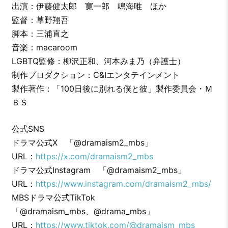
出演：伊藤健太郎 寛一郎 鳴海唯 ほか
監督：草野翔吾
脚本：三浦直之
音楽：macaroom
LGBTQ監修：柳沢正和、河本みま乃（弁護士）
制作プロダクション：C&Iエンタテインメント
製作著作：「100日後に別れる僕と彼」製作委員会・Ｍ
ＢＳ
公式SNS
ドラマ公式X 「@dramaism2_mbs」
URL：
https://x.com/dramaism2_mbs
ドラマ公式Instagram 「@dramaism2_mbs」
URL：
https://www.instagram.com/dramaism2_mbs/
MBSドラマ公式TikTok
「@dramaism_mbs、@drama_mbs」
URL：
https://www.tiktok.com/@dramaism_mbs