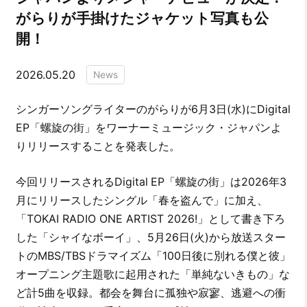
がらりが手掛けたジャケット写真も公
開！
2026.05.20
News
シンガーソングライターのがらりが6月3日(水)にDigital
EP「螺旋の街」をワーナーミュージック・ジャパンよ
りリリースすることを発表した。
今回リリースされるDigital
EP「螺旋の街」は2026年3
月にリリースしたシングル「春を盗んで」に加え、
「TOKAI RADIO ONE ARTIST 2026!」として書き下ろ
した「シャイなボーイ」、5月26日(火)から放送スター
トのMBS/TBSドラマイズム「100日後に別れる僕と彼」
オープニング主題歌に起用された「単純ないきもの」な
ど計5曲を収録。都会を舞台に孤独や寂寥、逃避への衝