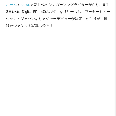
indigö氏が監督を務めたMusic
ホーム
»
News
» 新世代のシンガーソングライターがらり、6月
Videoも公開！
3日(水)にDigital EP「螺旋の街」をリリースし、ワーナーミュー
ジック・ジャパンよりメジャーデビューが決定！がらりが手掛
けたジャケット写真も公開！