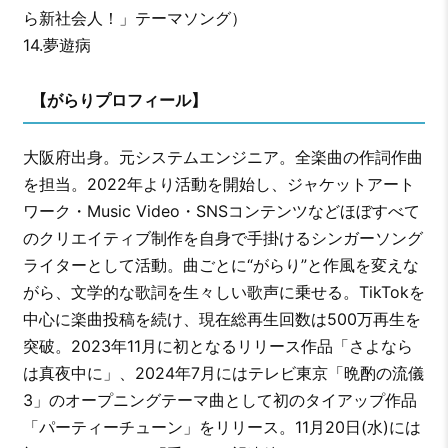
ら新社会人！」テーマソング）
14.夢遊病
【がらりプロフィール】
大阪府出身。元システムエンジニア。全楽曲の作詞作曲
を担当。2022年より活動を開始し、ジャケットアート
ワーク・Music Video・SNSコンテンツなどほぼすべて
のクリエイティブ制作を自身で手掛けるシンガーソング
ライターとして活動。曲ごとに“がらり”と作風を変えな
がら、文学的な歌詞を生々しい歌声に乗せる。TikTokを
中心に楽曲投稿を続け、現在総再生回数は500万再生を
突破。2023年11月に初となるリリース作品「さよなら
は真夜中に」、2024年7月にはテレビ東京「晩酌の流儀
3」のオープニングテーマ曲として初のタイアップ作品
「パーティーチューン」をリリース。11月20日(水)には