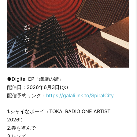
●Digital EP「螺旋の街」
配信日：2026年6月3日(水)
配信予約リンク：
https://galali.lnk.to/SpiralCity
1.シャイなボーイ（TOKAI RADIO ONE ARTIST
2026!）
2.春を盗んで
3.レンズ